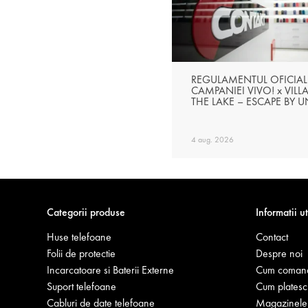
REGULAMENTUL OFICIAL
CAMPANIEI VIVO! x VILL
THE LAKE – ESCAPE BY 
4 aug. 2026
Categorii produse
Informatii ut
Huse telefoane
Contact
Folii de protectie
Despre noi
Incarcatoare si Baterii Externe
Cum coman
Suport telefoane
Cum platesc
Cabluri de date telefoane
Magazinele 