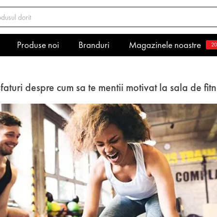
Produse noi
Branduri
Magazinele noastre
20
faturi despre cum sa te mentii motivat la sala de fit