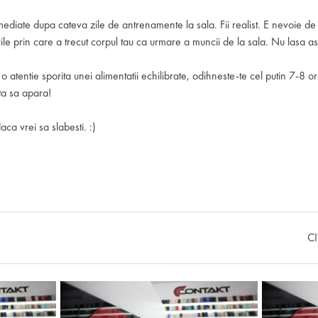
imediate dupa cateva zile de antrenamente la sala. Fii realist. E nevoie d
ile prin care a trecut corpul tau ca urmare a muncii de la sala. Nu lasa as
 atentie sporita unei alimentatii echilibrate, odihneste-te cel putin 7-8 o
eta sa apara!
aca vrei sa slabesti. :)
C