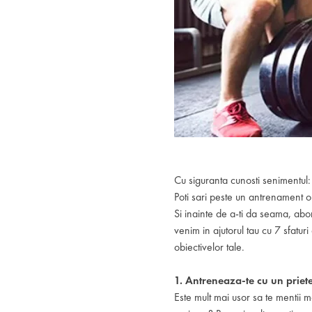
Cu siguranta cunosti senimentul: 
Poti sari peste un antrenament o
Si inainte de a-ti da seama, abon
venim in ajutorul tau cu 7 sfatur
obiectivelor tale.
1. Antreneaza-te cu un priet
Este mult mai usor sa te mentii m