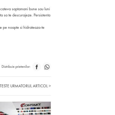
e cateva saptamani bune sau luni
ta sa te descurajeze. Persistenta
re pe noapte si hidrateaza-te
Distribuie prietenilor:
ITESTE URMATORUL ARTICOL >