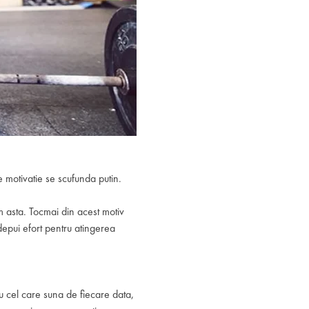
e motivatie se scufunda putin.
am asta. Tocmai din acest motiv
 depui efort pentru atingerea
eu cel care suna de fiecare data,