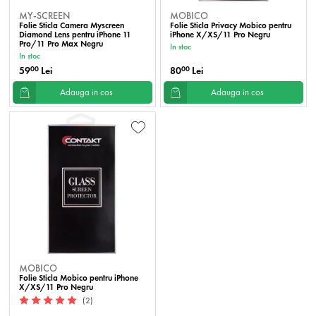
MY-SCREEN
MOBICO
Folie Sticla Camera Myscreen
Folie Sticla Privacy Mobico pentru
Diamond Lens pentru iPhone 11
iPhone X/XS/11 Pro Negru
Pro/11 Pro Max Negru
In stoc
In stoc
59
Lei
80
Lei
00
00
Adauga in cos
Adauga in cos
MOBICO
Folie Sticla Mobico pentru iPhone
X/XS/11 Pro Negru
(2)