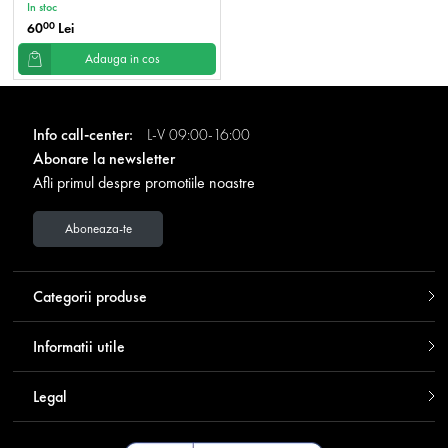
In stoc
60
Lei
00
Adauga in cos
Info call-center:
L-V 09:00-16:00
Abonare la newsletter
Afli primul despre promotiile noastre
Aboneaza-te
Categorii produse
Informatii utile
Legal