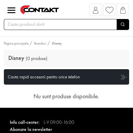
Pagina principala
Branduri
Disney
Disney
(0 produse)
Cauta rapid accesorii pentru orice telefon
Nu sunt produse disponibile.
Info call-center:
L-V 09:00-16:00
Abonare la newsletter