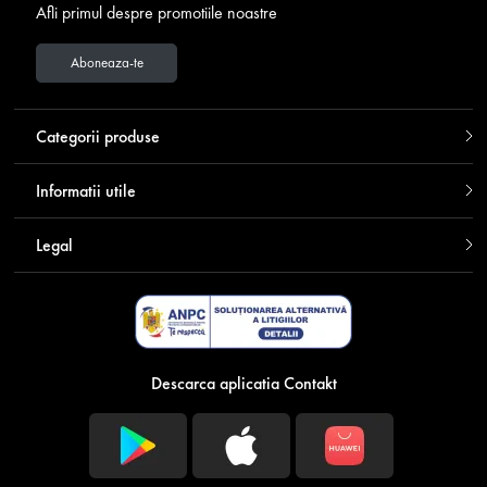
Afli primul despre promotiile noastre
Aboneaza-te
Categorii produse
Informatii utile
Legal
Descarca aplicatia Contakt