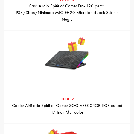
Casti Audio Spirit of Gamer Pro-H20 pentru
PS4/Xbox/Nintendo MIC-EH20 Microfon si Jack 3.5mm
Negru
Locul 7
Cooler AirBlade Spirit of Gamer SOG-VE800RGB RGB cu Led
17 Inch Multicolor