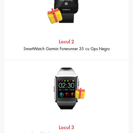
Locul 2
SmartWatch Garmin Forerunner 35 cu Gps Negru
Locul 3