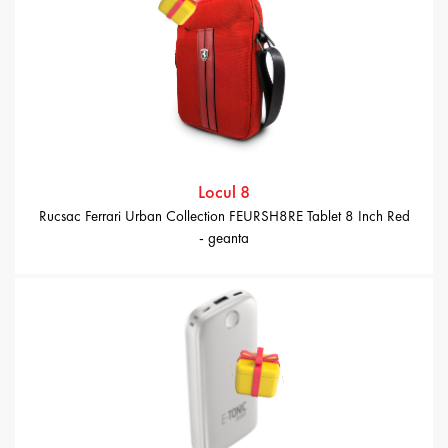
Locul 8
Rucsac Ferrari Urban Collection FEURSH8RE Tablet 8 Inch Red
- geanta