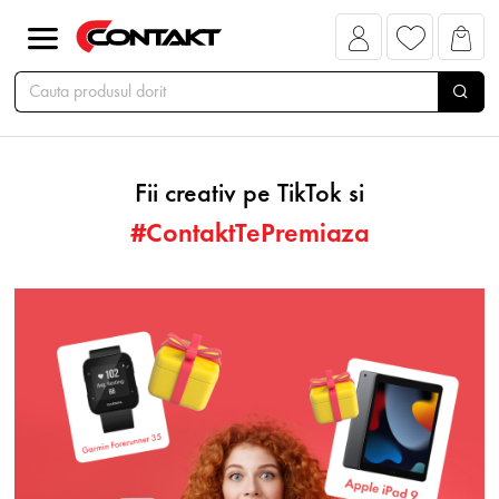
Fii creativ pe TikTok si
#ContaktTePremiaza