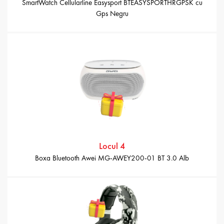
SmartWatch Cellularline Easysport BTEASYSPORTHRGPSK cu
Gps Negru
Locul 4
Boxa Bluetooth Awei MG-AWEY200-01 BT 3.0 Alb