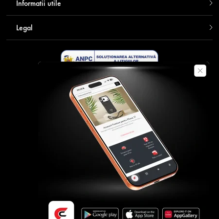
Informatii utile
Legal
Descarca aplicatia Contakt
Plata securizata