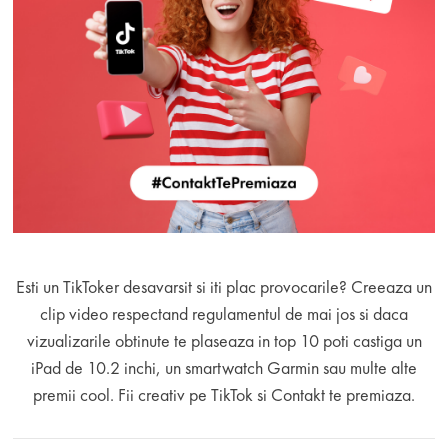
Esti un TikToker desavarsit si iti plac provocarile? Creeaza un
clip video respectand regulamentul de mai jos si daca
vizualizarile obtinute te plaseaza in top 10 poti castiga un
iPad de 10.2 inchi, un smartwatch Garmin sau multe alte
premii cool. Fii creativ pe TikTok si Contakt te premiaza.