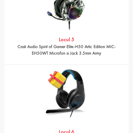
Locul 5
Casti Audio Spirit of Gamer Elite-H50 Artic Edition MIC-
EH50WT Microfon si Jack 3.5mm Army
Locul 6