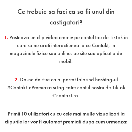
Ce trebuie sa faci ca sa fii unul din
castigatori?
1.
Posteaza un clip video creativ pe contul tau de TikTok in
care sa ne arati interactiunea ta cu Contakt, in
magazinele fizice sau online: pe site sau aplicatia de
mobil.
2.
Da-ne de stire ca ai postat folosind hashtag-ul
#ContaktTePremiaza si tag catre contul nostru de TikTok
@contakt.ro.
Primii 10 utilizatori cu cu cele mai multe vizualizari la
clipurile lor vor fi automat premiati dupa cum urmeaza: