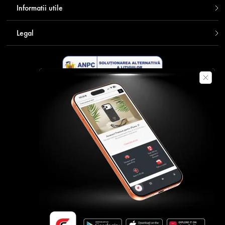
Informatii utile
Legal
Descarca aplicatia Contakt
Plata securizata