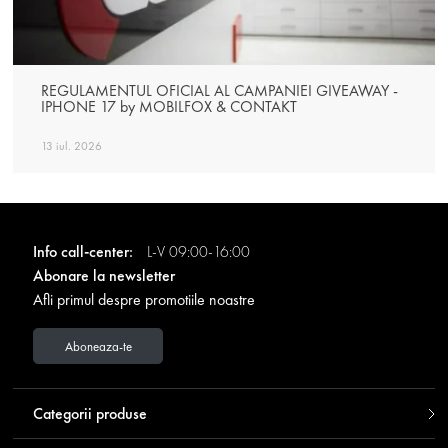
REGULAMENTUL OFICIAL AL CAMPANIEI GIVEAWAY -
IPHONE 17 by MOBILFOX & CONTAKT
13 iul. 2026
Info call-center:
L-V 09:00-16:00
Abonare la newsletter
Afli primul despre promotiile noastre
Aboneaza-te
Categorii produse