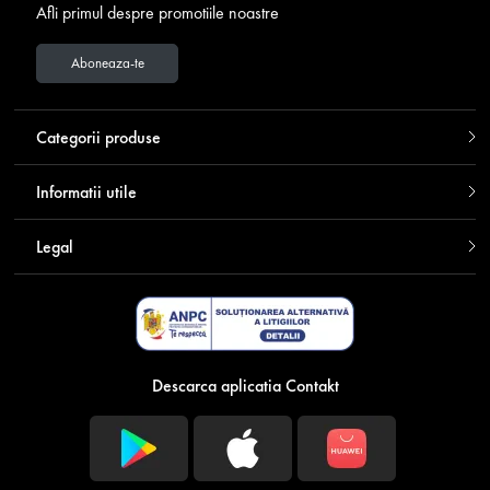
Afli primul despre promotiile noastre
Aboneaza-te
Categorii produse
Informatii utile
Legal
Descarca aplicatia Contakt