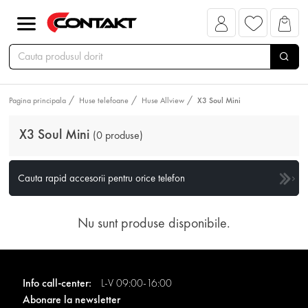
Pagina principala
Huse telefoane
Huse Allview
X3 Soul Mini
X3 Soul Mini
(0 produse)
Cauta rapid accesorii pentru orice telefon
Nu sunt produse disponibile.
Info call-center:
L-V 09:00-16:00
Abonare la newsletter