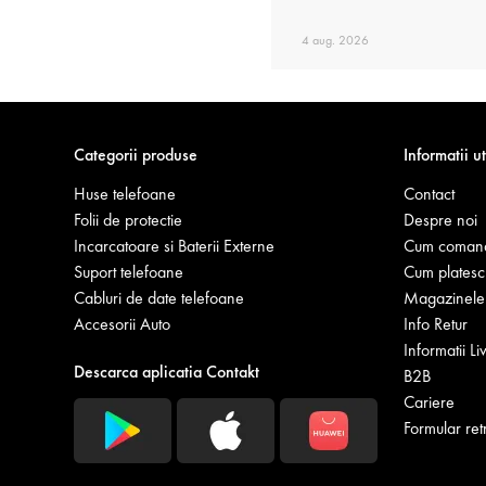
4 aug. 2026
Categorii produse
Informatii ut
Huse telefoane
Contact
Folii de protectie
Despre noi
Incarcatoare si Baterii Externe
Cum coman
Suport telefoane
Cum platesc
Cabluri de date telefoane
Magazinele 
Accesorii Auto
Info Retur
Informatii Li
Descarca aplicatia Contakt
B2B
Cariere
Formular ret