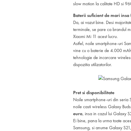
slow motion la calitate HD si 96
Baterii suficient de mari insa 
Da, ai vazut bine. Desi majoritat
terminale, se pare ca brandul mult
Xiaomi Mi 11 acest lucru.
Astfel, noile smartphone-uri Sa
vine cu o baterie de 4.000 mAh
tehnologie de incarcare wireless
dispozitia utilizatorilor.
Pret si disponibilitate
Noile smartphone-uri din seria
noile casti wireless Galaxy Bud
euro
, insa in cazul lui Galaxy
Ei bine, pana la urma toate aces
Samsung, si anume Galaxy S21, S2