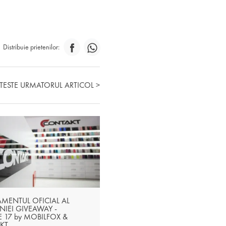
Distribuie prietenilor:
ITESTE URMATORUL ARTICOL >
MENTUL OFICIAL AL
IEI GIVEAWAY -
 17 by MOBILFOX &
KT