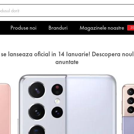
Produse noi
Branduri
Magazinele noastre
20
 lanseaza oficial in 14 Ianuarie! Descopera noul de
anuntate