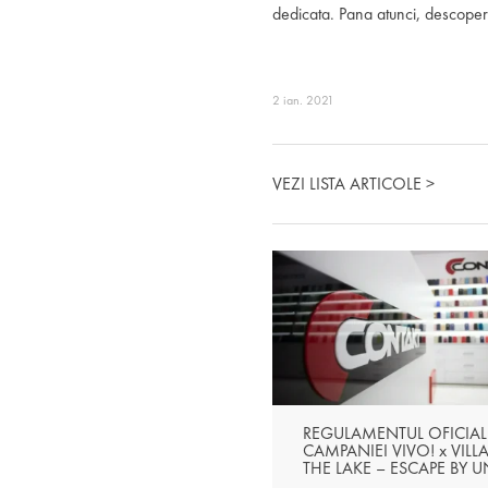
dedicata. Pana atunci, descopera
2 ian. 2021
VEZI LISTA ARTICOLE >
REGULAMENTUL OFICIAL
CAMPANIEI VIVO! x VILL
THE LAKE – ESCAPE BY 