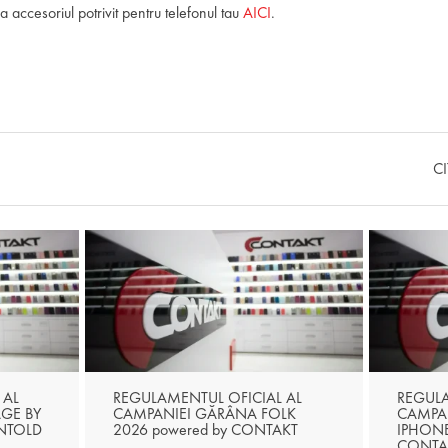
 accesoriul potrivit pentru telefonul tau
AICI
.
C
 AL
REGULAMENTUL OFICIAL AL
REGULA
AGE BY
CAMPANIEI GĂRÂNA FOLK
CAMPAN
UNTOLD
2026 powered by CONTAKT
IPHONE
CONTA