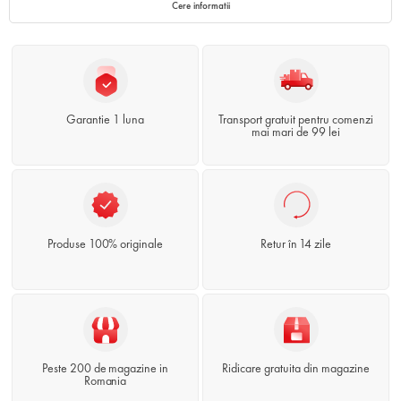
Cere informatii
Garantie 1 luna
Transport gratuit pentru comenzi
mai mari de 99 lei
Produse 100% originale
Retur în 14 zile
Peste 200 de magazine in
Ridicare gratuita din magazine
Romania