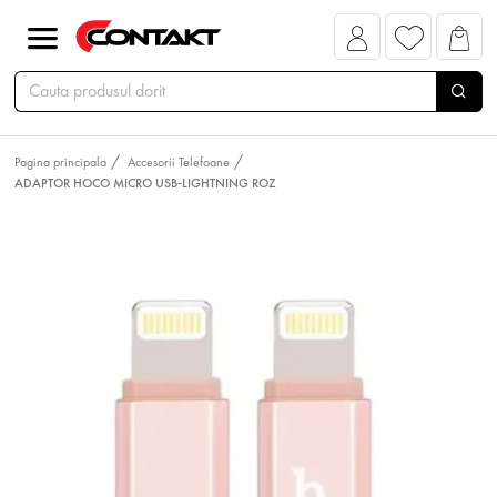
Pagina principala
Accesorii Telefoane
ADAPTOR HOCO MICRO USB-LIGHTNING ROZ