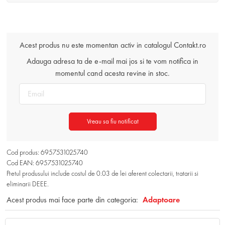
Acest produs nu este momentan activ in catalogul Contakt.ro
Adauga adresa ta de e-mail mai jos si te vom notifica in
momentul cand acesta revine in stoc.
Vreau sa fiu notificat
Cod produs: 6957531025740
Cod EAN: 6957531025740
Pretul produsului include costul de 0.03 de lei aferent colectarii, tratarii si
eliminarii DEEE.
Acest produs mai face parte din categoria:
Adaptoare