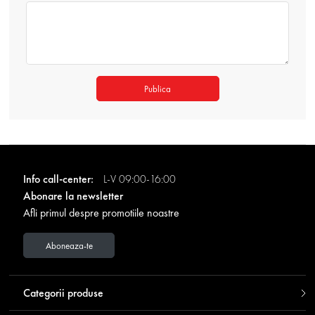
Publica
Info call-center:
L-V 09:00-16:00
Abonare la newsletter
Afli primul despre promotiile noastre
Aboneaza-te
Categorii produse