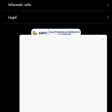
Informatii utile
Legal
Descarca aplicatia Contakt
Plata securizata