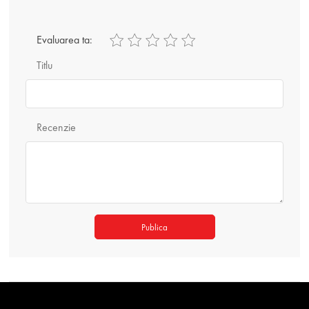
Evaluarea ta:
Titlu
Recenzie
Publica