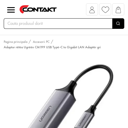
Pagina principala
Accesorii PC
Adaptor retea Ugreen CM199 USB Type-C to Gigabit LAN Adapter gri