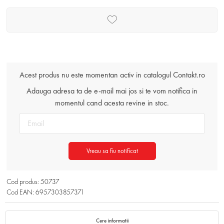
Acest produs nu este momentan activ in catalogul Contakt.ro
Adauga adresa ta de e-mail mai jos si te vom notifica in
momentul cand acesta revine in stoc.
Vreau sa fiu notificat
Cod produs: 50737
Cod EAN: 6957303857371
Cere informatii