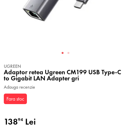
UGREEN
Adaptor retea Ugreen CM199 USB Type-C
to Gigabit LAN Adapter gri
Adauga recenzie
Fara stoc
138
Lei
94