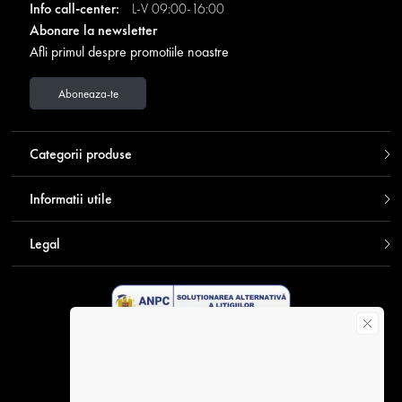
Info call-center:
L-V 09:00-16:00
Abonare la newsletter
Afli primul despre promotiile noastre
Aboneaza-te
Categorii produse
Informatii utile
Legal
Descarca aplicatia Contakt