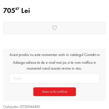
705
Lei
87
Acest produs nu este momentan activ in catalogul Contakt.ro
Adauga adresa ta de e-mail mai jos si te vom notifica in
momentul cand acesta revine in stoc.
Vreau sa fiu notificat
Cod produs: 31730044400