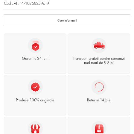
Cod EAN: 4710268259619
Cere informatii
Garantie 24 luni
Transport gratuit pentru comenzi
mai mari de 99 lei
Produse 100% originale
Retur în 14 zile