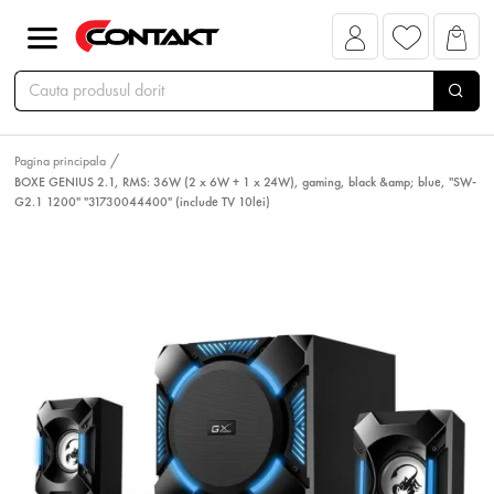
Pagina principala
BOXE GENIUS 2.1, RMS: 36W (2 x 6W + 1 x 24W), gaming, black &amp; blue, "SW-
G2.1 1200" "31730044400" (include TV 10lei)