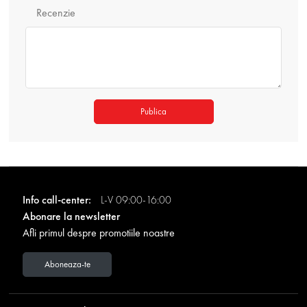
Recenzie
Publica
Info call-center:
L-V 09:00-16:00
Abonare la newsletter
Afli primul despre promotiile noastre
Aboneaza-te