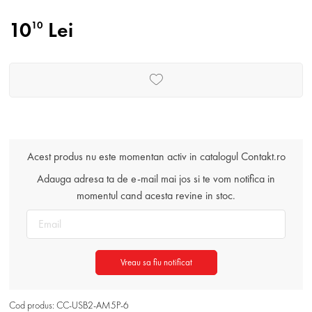
10
Lei
10
Acest produs nu este momentan activ in catalogul Contakt.ro
Adauga adresa ta de e-mail mai jos si te vom notifica in
momentul cand acesta revine in stoc.
Vreau sa fiu notificat
Cod produs: CC-USB2-AM5P-6