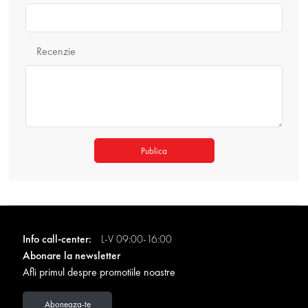
Recenzie
Publica
Info call-center:
L-V 09:00-16:00
Abonare la newsletter
Afli primul despre promotiile noastre
Aboneaza-te