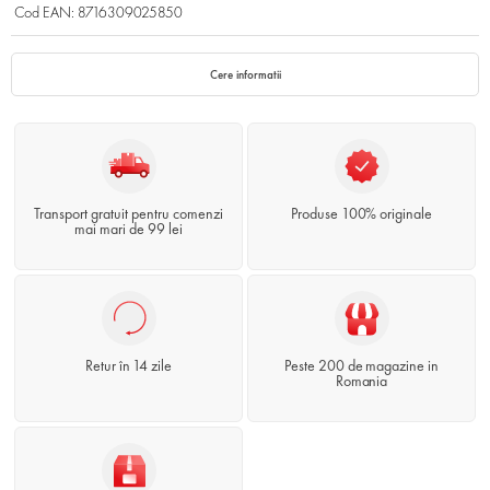
Cod EAN: 8716309025850
Cere informatii
Transport gratuit pentru comenzi
Produse 100% originale
mai mari de 99 lei
Retur în 14 zile
Peste 200 de magazine in
Romania