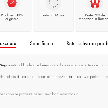
Produse 100%
Retur în 14 zile
Peste 200 de
originale
magazine in Roman
escriere
Specificatii
Retur si livrare prod
 Negru
este cablul ideal, indiferent daca doriti sa va incarcati telefonul sau s
alta calitate din care este produs ofera o rezistenta ridicata si o perioada d
acest cablu se potriveste perfect nevoilor dumneavoastra.