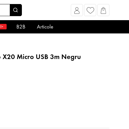
B2B
Articole
0+
o X20 Micro USB 3m Negru