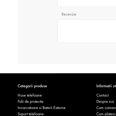
Recenzie
Categorii produse
Informatii ut
Huse telefoane
Contact
Folii de protectie
Despre noi
Incarcatoare si Baterii Externe
Cum coman
Suport telefoane
Cum platesc