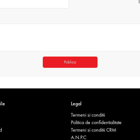
Publica
ile
Legal
Termeni si conditii
Politica de confidentialitate
d
Termeni si conditii CRM
A.N.P.C