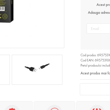
Acest pr
Adauga adresa 
Cod produs: 695753
Cod EAN: 6957531
Pretul produsului includ
Acest produs mai f