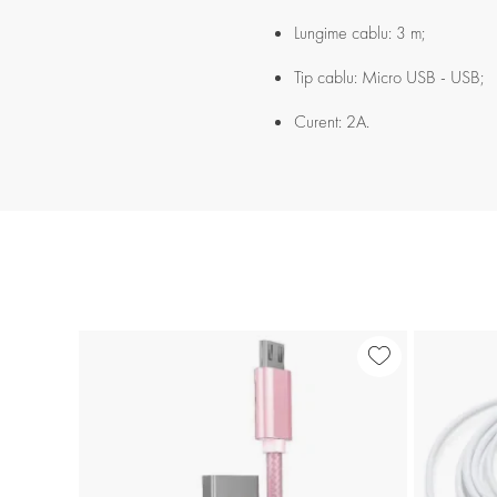
Lungime cablu: 3 m;
Tip cablu: Micro USB - USB;
Curent: 2A.