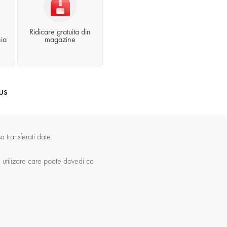
Ridicare gratuita din
ia
magazine
us
a transferati date.
e utilizare care poate dovedi ca