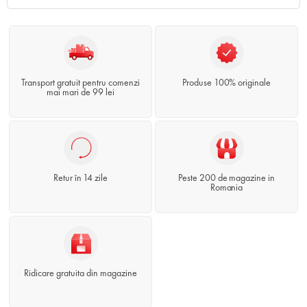
Transport gratuit pentru comenzi
Produse 100% originale
mai mari de 99 lei
Retur în 14 zile
Peste 200 de magazine in
Romania
Ridicare gratuita din magazine