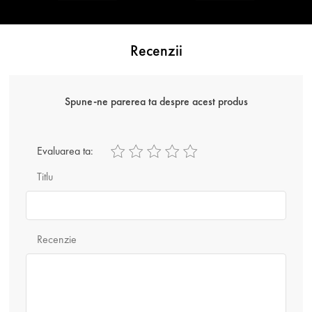
Recenzii
Spune-ne parerea ta despre acest produs
Evaluarea ta:
Titlu
Recenzie