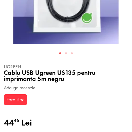
UGREEN
Cablu USB Ugreen US135 pentru
imprimanta 5m negru
Adauga recenzie
Fara stoc
44
Lei
46