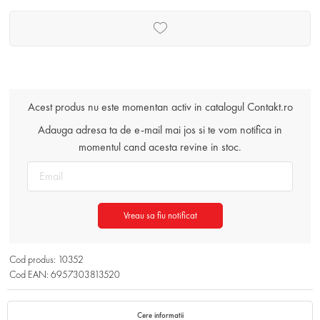
Acest produs nu este momentan activ in catalogul Contakt.ro
Adauga adresa ta de e-mail mai jos si te vom notifica in
momentul cand acesta revine in stoc.
Vreau sa fiu notificat
Cod produs: 10352
Cod EAN: 6957303813520
Cere informatii