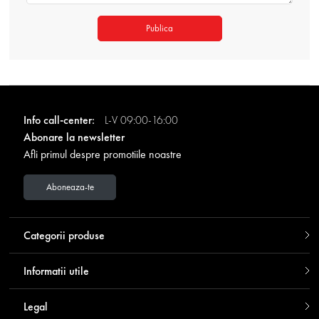
Publica
Info call-center:
L-V 09:00-16:00
Abonare la newsletter
Afli primul despre promotiile noastre
Aboneaza-te
Categorii produse
Informatii utile
Legal