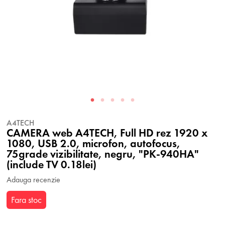
A4TECH
CAMERA web A4TECH, Full HD rez 1920 x
1080, USB 2.0, microfon, autofocus,
75grade vizibilitate, negru, "PK-940HA"
(include TV 0.18lei)
Adauga recenzie
Fara stoc