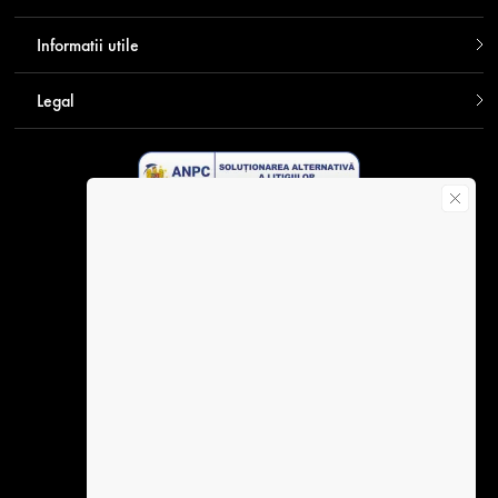
Informatii utile
Legal
Descarca aplicatia Contakt
Plata securizata