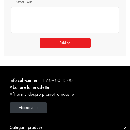
Recenzie
Publica
Info call-center:
L-V 09:00-16:00
Abonare la newsletter
Afli primul despre promotiile noastre
Aboneaza-te
Categorii produse