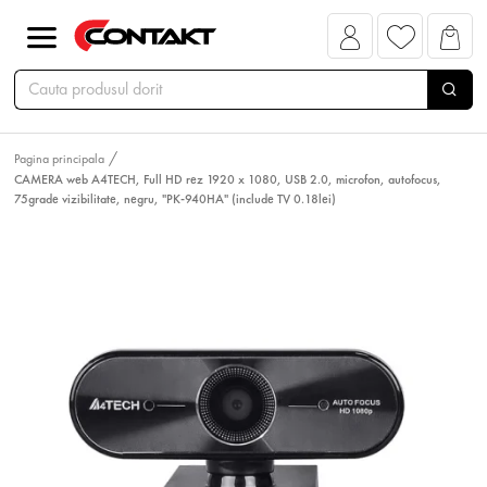
Pagina principala
CAMERA web A4TECH, Full HD rez 1920 x 1080, USB 2.0, microfon, autofocus,
75grade vizibilitate, negru, "PK-940HA" (include TV 0.18lei)