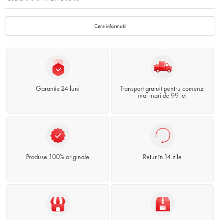
Cere informatii
Garantie 24 luni
Transport gratuit pentru comenzi
mai mari de 99 lei
Produse 100% originale
Retur în 14 zile