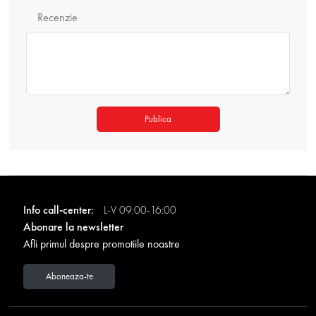
Recenzie
Publica
Info call-center:
L-V 09:00-16:00
Abonare la newsletter
Afli primul despre promotiile noastre
Aboneaza-te