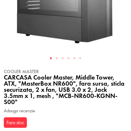
COOLER MASTER
CARCASA Cooler Master, Middle Tower,
ATX, "MasterBox NR600", fara sursa, sticla
securizata, 2 x fan, USB 3.0 x 2, Jack
3.5mm x 1, mesh , "MCB-NR600-KGNN-
S00"
Adauga recenzie
Fara stoc