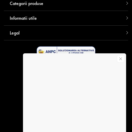
Categorii produse
Informatii utile
Legal
Descarca aplicatia Contakt
Plata securizata