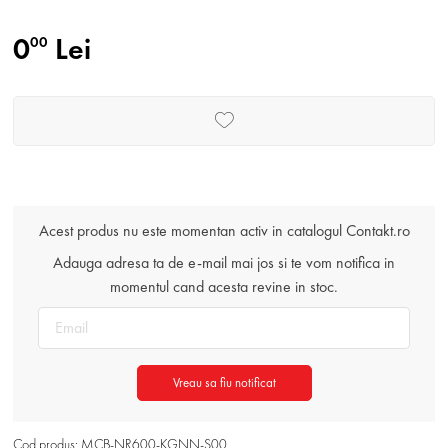
0
Lei
00
Acest produs nu este momentan activ in catalogul Contakt.ro
Adauga adresa ta de e-mail mai jos si te vom notifica in
momentul cand acesta revine in stoc.
Vreau sa fiu notificat
Cod produs: MCB-NR600-KGNN-S00