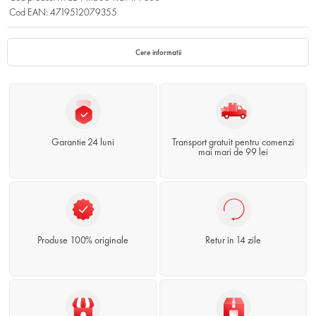
Cod EAN: 4719512079355
Cere informatii
Garantie 24 luni
Transport gratuit pentru comenzi
mai mari de 99 lei
Produse 100% originale
Retur în 14 zile