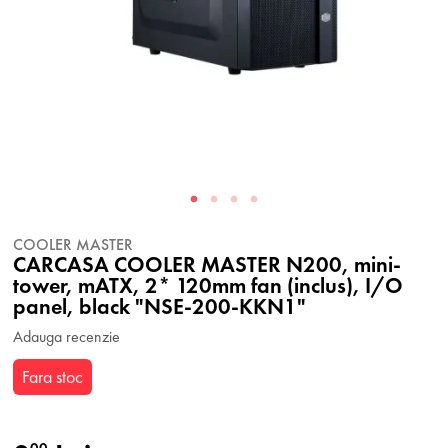
COOLER MASTER
CARCASA COOLER MASTER N200, mini-
tower, mATX, 2* 120mm fan (inclus), I/O
panel, black "NSE-200-KKN1"
Adauga recenzie
Fara stoc