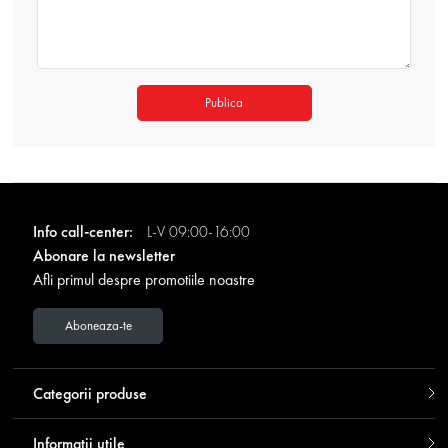
Publica
Info call-center:
L-V 09:00-16:00
Abonare la newsletter
Afli primul despre promotiile noastre
Aboneaza-te
Categorii produse
Informatii utile