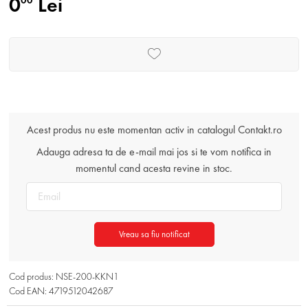
0
Lei
00
Acest produs nu este momentan activ in catalogul Contakt.ro
Adauga adresa ta de e-mail mai jos si te vom notifica in
momentul cand acesta revine in stoc.
Vreau sa fiu notificat
Cod produs: NSE-200-KKN1
Cod EAN: 4719512042687