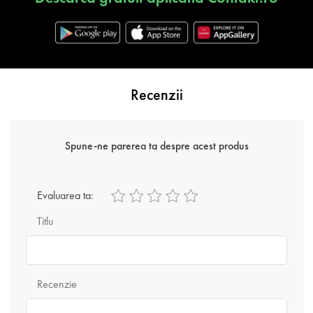
Recenzii
Spune-ne parerea ta despre acest produs
Evaluarea ta:
Titlu
Recenzie