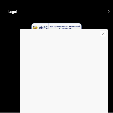
Legal
Descarca aplicatia Contakt
Plata securizata