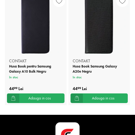
CONTAKT
CONTAKT
Husa Book pentru Samsung
Husa Book Samsung Galaxy
Galaxy A10 Bulk Negru
A20e Negru
In stoc
In stoc
44
Lei
44
Lei
99
99
Adauga in cos
Adauga in cos