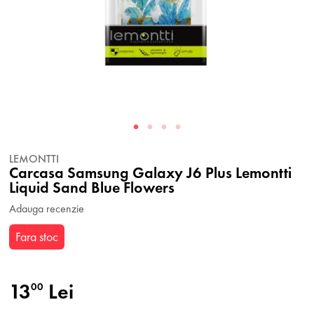
LEMONTTI
Carcasa Samsung Galaxy J6 Plus Lemontti
Liquid Sand Blue Flowers
Adauga recenzie
Fara stoc
13
Lei
00