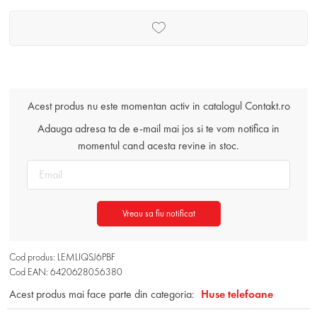
Acest produs nu este momentan activ in catalogul Contakt.ro
Adauga adresa ta de e-mail mai jos si te vom notifica in
momentul cand acesta revine in stoc.
Vreau sa fiu notificat
Cod produs: LEMLIQSJ6PBF
Cod EAN: 6420628056380
Acest produs mai face parte din categoria:
Huse telefoane