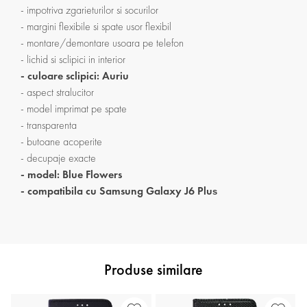
- impotriva zgarieturilor si socurilor
- margini flexibile si spate usor flexibil
- montare/demontare usoara pe telefon
- lichid si sclipici in interior
- culoare sclipici: Auriu
- aspect stralucitor
- model imprimat pe spate
- transparenta
- butoane acoperite
- decupaje exacte
- model: Blue Flowers
- compatibila cu Samsung Galaxy J6 Plu
s
Produse similare