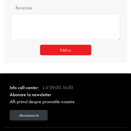
Recenzie
Publica
Info call-center:
L-V 09:00-16:00
Abonare la newsletter
Afli primul despre promotiile noastre
Aboneaza-te