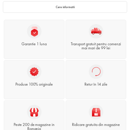
Cere informatii
Garantie 1 luna
Transport gratuit pentru comenzi
mai mari de 99 lei
Produse 100% originale
Retur în 14 zile
Peste 200 de magazine in
Ridicare gratuita din magazine
Romania