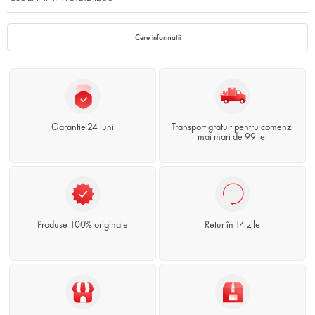
Cere informatii
Garantie 24 luni
Transport gratuit pentru comenzi
mai mari de 99 lei
Produse 100% originale
Retur în 14 zile