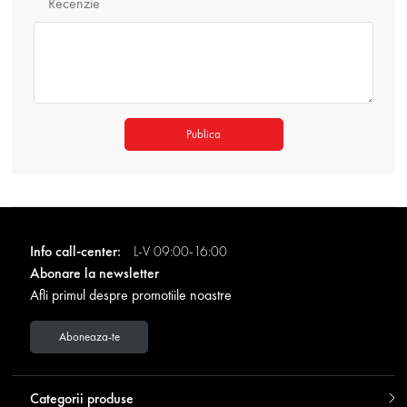
Recenzie
Publica
Info call-center:
L-V 09:00-16:00
Abonare la newsletter
Afli primul despre promotiile noastre
Aboneaza-te
Categorii produse