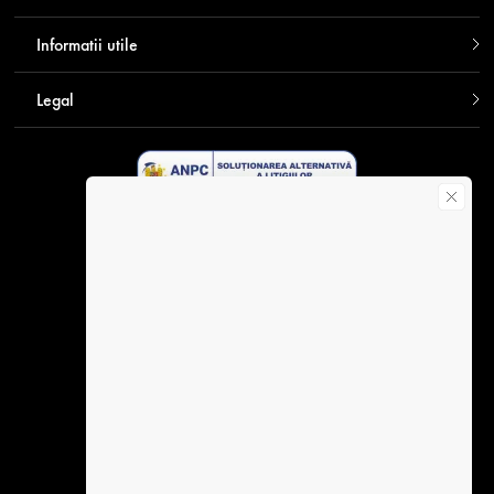
Informatii utile
Legal
Descarca aplicatia Contakt
Plata securizata