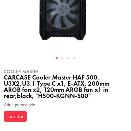
COOLER MASTER
CARCASE Cooler Master HAF 500,
U3X2,U3.1 Type C x1, E-ATX, 200mm
ARGB fan x2, 120mm ARGB fan x1 in
rear,black, "H500-KGNN-S00"
Adauga recenzie
Fara stoc