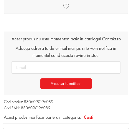
Acest produs nu este momentan activ in catalogul Contakt.ro
Adauga adresa ta de e-mail mai jos si te vom notifica in
momentul cand acesta revine in stoc.
Vreau sa fiu notificat
Cod produs: 8806090196089
Cod EAN: 8806090196089
Acest produs mai face parte din categoria:
Casti