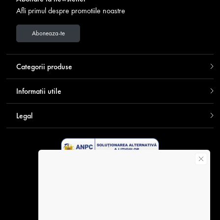
Afli primul despre promotiile noastre
Aboneaza-te
Categorii produse
Informatii utile
Legal
Descarca aplicatia Contakt