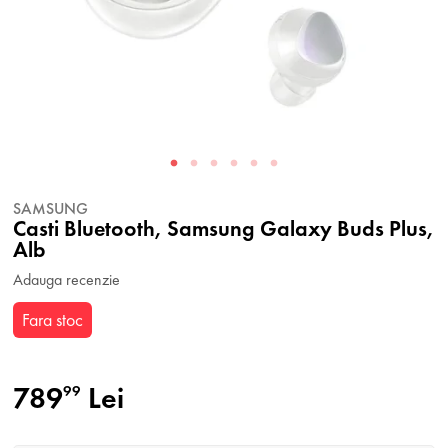
SAMSUNG
Casti Bluetooth, Samsung Galaxy Buds Plus,
Alb
Adauga recenzie
Fara stoc
789
Lei
99