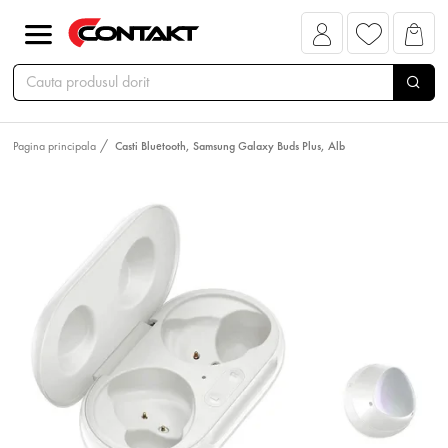
Pagina principala
Casti Bluetooth, Samsung Galaxy Buds Plus, Alb