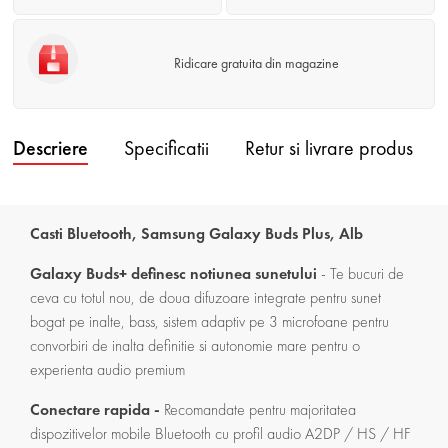
Ridicare gratuita din magazine
Descriere
Specificatii
Retur si livrare produs
Casti Bluetooth, Samsung Galaxy Buds Plus, Alb
Galaxy Buds+ definesc notiunea sunetului
- Te bucuri de
ceva cu totul nou, de doua difuzoare integrate pentru sunet
bogat pe inalte, bass, sistem adaptiv pe 3 microfoane pentru
convorbiri de inalta definitie si autonomie mare pentru o
experienta audio premium
Conectare rapida -
Recomandate pentru majoritatea
dispozitivelor mobile Bluetooth cu profil audio A2DP / HS / HF