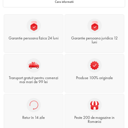
Cere informatii
Garantie persoana fizica 24 luni
Garantie persoana juridica 12
luni
Transport gratuit pentru comenzi
Produse 100% originale
mai mari de 99 lei
Retur în 14 zile
Peste 200 de magazine in
Romania