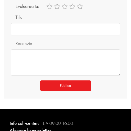
Evaluarea ta:
Titlu
Recenzie
Publica
Info call-center:
L-V 09:00-16:00
Abonare la newsletter