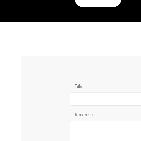
Titlu
Recenzie