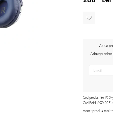
Acest pr
Adauga adresa 
Cod produs: Pro 10 Sk
Cod EAN: 69740281
Acest produs mai f