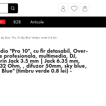
B2B
Articole
0+
sky blue, "Pro 10 Sky Blue" (timbru verde 0.8 lei) -
io "Pro 10", cu fir detasabil, Over-
are profesionala, multimedia, DJ,
prin Jack 3.5 mm | Jack 6.35 mm,
32 Ohm, , difuzor 50mm, sky blue,
 Blue" (timbru verde 0.8 lei) -