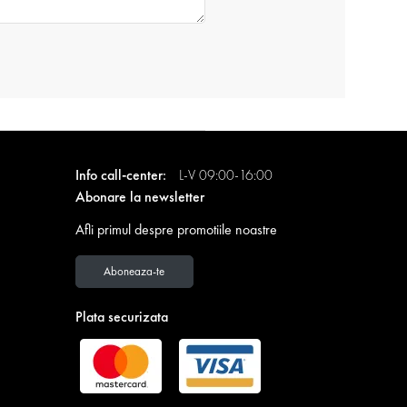
Info call-center:
L-V 09:00-16:00
Abonare la newsletter
Afli primul despre promotiile noastre
Aboneaza-te
Plata securizata