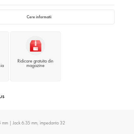
Cere informatii
Ridicare gratuita din
ia
magazine
us
k 3.5 mm | Jack 6.35 mm, impedanta 32