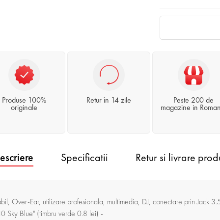
Produse 100%
Retur în 14 zile
Peste 200 de
originale
magazine in Roman
escriere
Specificatii
Retur si livrare prod
abil, Over-Ear, utilizare profesionala, multimedia, DJ, conectare prin Jac
0 Sky Blue" (timbru verde 0.8 lei) -