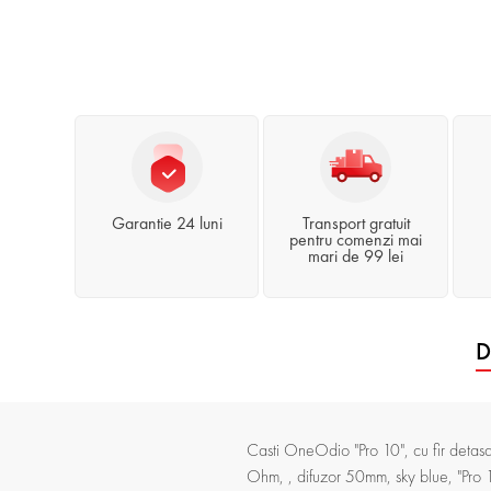
Garantie 24 luni
Transport gratuit
pentru comenzi mai
mari de 99 lei
D
Casti OneOdio "Pro 10", cu fir detas
Ohm, , difuzor 50mm, sky blue, "Pro 1