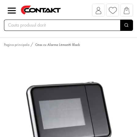
Pagina principala
Ceas cu Alarma Lemontti Black