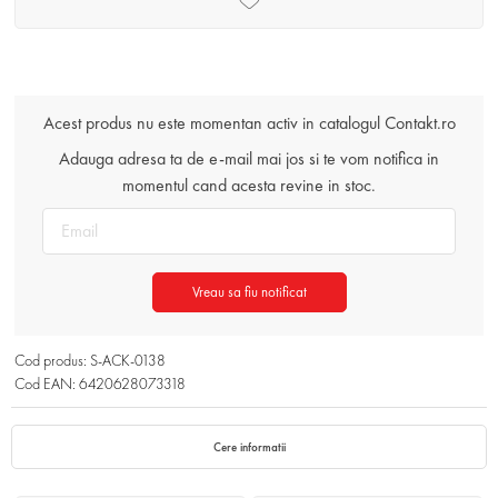
Acest produs nu este momentan activ in catalogul Contakt.ro
Adauga adresa ta de e-mail mai jos si te vom notifica in
momentul cand acesta revine in stoc.
Vreau sa fiu notificat
Cod produs: S-ACK-0138
Cod EAN: 6420628073318
Cere informatii