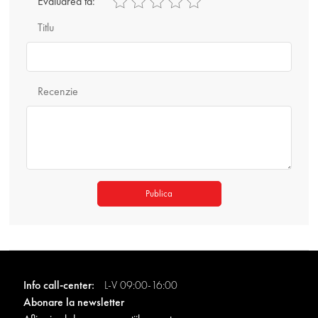
Evaluarea ta:
Titlu
Recenzie
Publica
Info call-center:
L-V 09:00-16:00
Abonare la newsletter