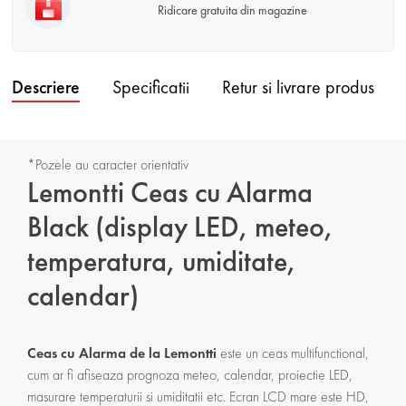
Ridicare gratuita din magazine
Descriere
Specificatii
Retur si livrare produs
*Pozele au caracter orientativ
Lemontti Ceas cu Alarma
Black (display LED, meteo,
temperatura, umiditate,
calendar)
Ceas cu Alarma de la Lemontti
este un ceas multifunctional,
cum ar fi afiseaza prognoza meteo, calendar, proiectie LED,
masurare temperaturii si umiditatii etc. Ecran LCD mare este HD,