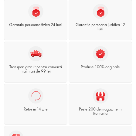
Garantie persoana fizica 24 luni
Garantie persoana juridica 12
luni
Transport gratuit pentru comenzi
Produse 100% originale
mai mari de 99 lei
Retur în 14 zile
Peste 200 de magazine in
Romania