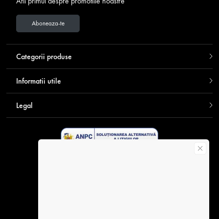
Afli primul despre promotiile noastre
Aboneaza-te
Categorii produse
Informatii utile
Legal
Descarca aplicatia Contakt