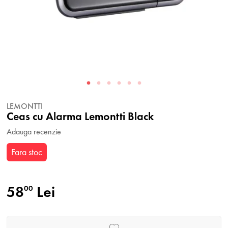
LEMONTTI
Ceas cu Alarma Lemontti Black
Adauga recenzie
Fara stoc
58
Lei
00