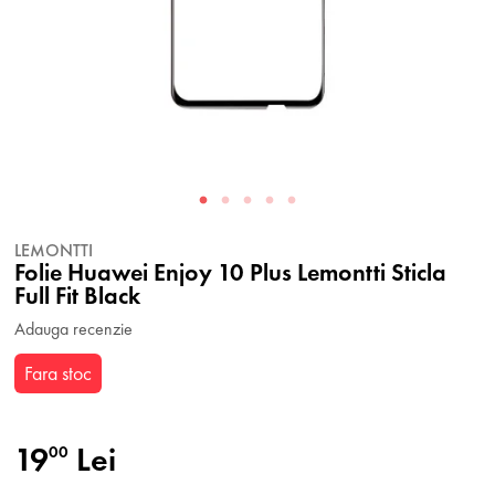
LEMONTTI
Folie Huawei Enjoy 10 Plus Lemontti Sticla
Full Fit Black
Adauga recenzie
Fara stoc
19
Lei
00