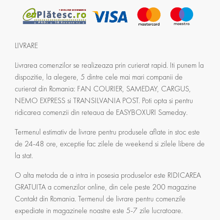
LIVRARE
Livrarea comenzilor se realizeaza prin curierat rapid. Iti punem la
dispozitie, la alegere, 5 dintre cele mai mari companii de
curierat din Romania: FAN COURIER, SAMEDAY, CARGUS,
NEMO EXPRESS si TRANSILVANIA POST. Poti opta si pentru
ridicarea comenzii din reteaua de EASYBOXURI Sameday.
Termenul estimativ de livrare pentru produsele aflate in stoc este
de 24-48 ore, exceptie fac zilele de weekend si zilele libere de
la stat.
O alta metoda de a intra in posesia produselor este RIDICAREA
GRATUITA a comenzilor online, din cele peste 200 magazine
Contakt din Romania. Termenul de livrare pentru comenzile
expediate in magazinele noastre este 5-7 zile lucratoare.