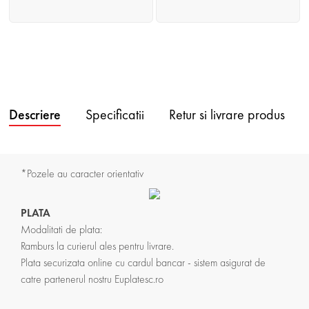
Descriere
Specificatii
Retur si livrare produs
*Pozele au caracter orientativ
PLATA
Modalitati de plata:
Ramburs la curierul ales pentru livrare.
Plata securizata online cu cardul bancar - sistem asigurat de
catre partenerul nostru Euplatesc.ro