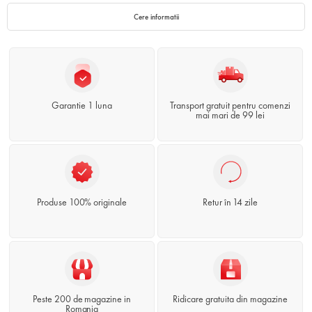
Cere informatii
Garantie 1 luna
Transport gratuit pentru comenzi
mai mari de 99 lei
Produse 100% originale
Retur în 14 zile
Peste 200 de magazine in
Ridicare gratuita din magazine
Romania