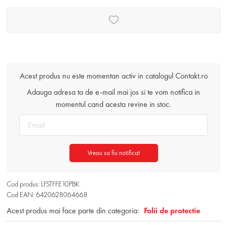
Acest produs nu este momentan activ in catalogul Contakt.ro
Adauga adresa ta de e-mail mai jos si te vom notifica in
momentul cand acesta revine in stoc.
Vreau sa fiu notificat
Cod produs: LFSTFFE10PBK
Cod EAN: 6420628064668
Acest produs mai face parte din categoria:
Folii de protectie