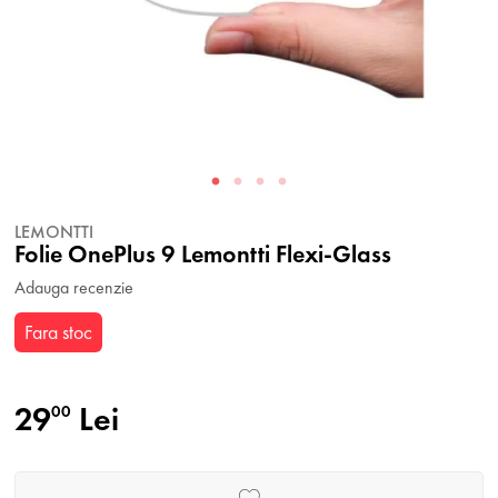
LEMONTTI
Folie OnePlus 9 Lemontti Flexi-Glass
Adauga recenzie
Fara stoc
29
Lei
00