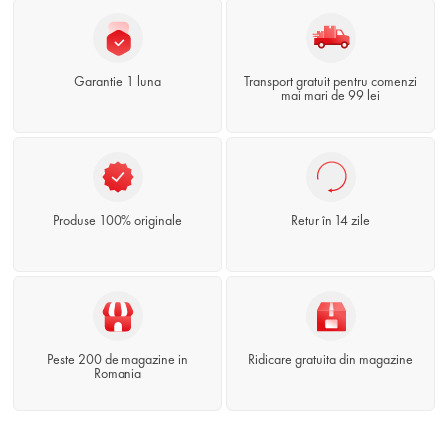
Garantie 1 luna
Transport gratuit pentru comenzi
mai mari de 99 lei
Produse 100% originale
Retur în 14 zile
Peste 200 de magazine in
Ridicare gratuita din magazine
Romania