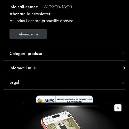
Info call-center:
L-V 09:00-16:00
Abonare la newsletter
Afli primul despre promotiile noastre
Aboneaza-te
Categorii produse
Informatii utile
Legal
Descarca aplicatia Contakt