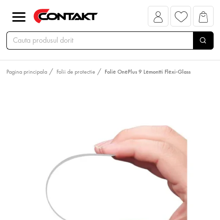
Pagina principala
Folii de protectie
Folie OnePlus 9 Lemontti Flexi-Glass