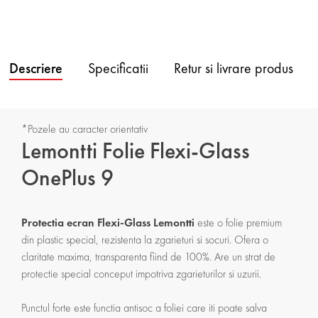
Descriere
Specificatii
Retur si livrare produs
*Pozele au caracter orientativ
Lemontti Folie Flexi-Glass
OnePlus 9
Protectia ecran Flexi-Glass Lemontti
este o folie premium
din plastic special, rezistenta la zgarieturi si socuri. Ofera o
claritate maxima, transparenta fiind de 100%. Are un strat de
protectie special conceput impotriva zgarieturilor si uzurii.
Punctul forte este functia antisoc a foliei care iti poate salva