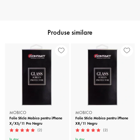
Produse similare
MOBICO
MOBICO
Folie Sticla Mobico pentru iPhone
Folie Sticla Mobico pentru iPhone
X/XS/11 Pro Negru
XR/11 Negru
(2)
(2)
In stoc
In stoc