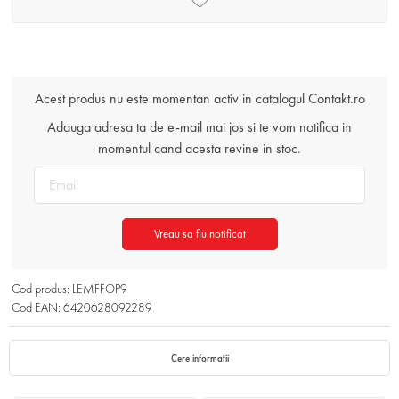
Acest produs nu este momentan activ in catalogul Contakt.ro
Adauga adresa ta de e-mail mai jos si te vom notifica in
momentul cand acesta revine in stoc.
Vreau sa fiu notificat
Cod produs: LEMFFOP9
Cod EAN: 6420628092289
Cere informatii