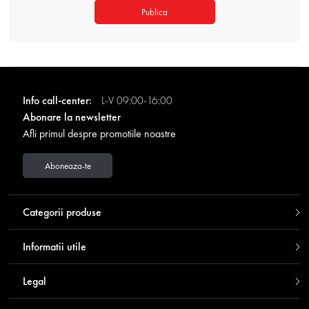
Publica
Info call-center:
L-V 09:00-16:00
Abonare la newsletter
Afli primul despre promotiile noastre
Aboneaza-te
Categorii produse
Informatii utile
Legal