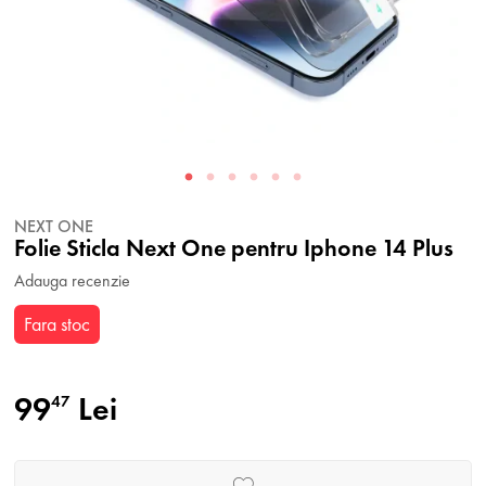
NEXT ONE
Folie Sticla Next One pentru Iphone 14 Plus
Adauga recenzie
Fara stoc
99
Lei
47