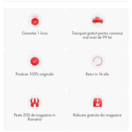
Garantie 1 luna
Transport gratuit pentru comenzi
mai mari de 99 lei
Produse 100% originale
Retur în 14 zile
Peste 200 de magazine in
Ridicare gratuita din magazine
Romania