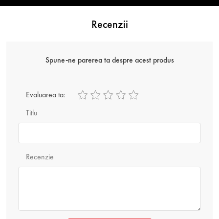
Recenzii
Spune-ne parerea ta despre acest produs
Evaluarea ta:
Titlu
Recenzie