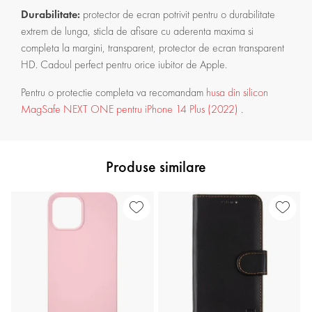
Durabilitate:
protector de ecran potrivit pentru o durabilitate
extrem de lunga, sticla de afisare cu aderenta maxima si
completa la margini, transparent, protector de ecran transparent
HD. Cadoul perfect pentru orice iubitor de Apple.
Pentru o protectie completa va recomandam
husa din silicon
MagSafe NEXT ONE pentru iPhone 14 Plus (2022)
.
Produse similare