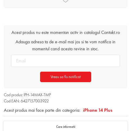
Acest produs nu este momentan activ in catalogul Contakt.ro
Adauga adresa ta de e-mail mai jos si te vom notifica in
momentul cand acesta revine in stoc.
Vreau sa fiu notificat
Cod produs: IPH-14MAX-TMP
Cod EAN: 6427157003922
Acest produs mai face parte din categoria:
iPhone 14 Plus
Cere informatii