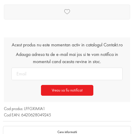
Acest produs nu este momentan activ in catalogul Contakt.ro
Adauga adresa ta de e-mail mai jos si te vom notifica in
momentul cand acesta revine in stoc.
Vreau sa fiu notificat
Cod produs: LFFGXIMIA1
Cod EAN: 6420628049245
Cere informatii