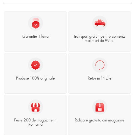
Garantie 1 luna
Transport gratuit pentru comenzi
mai mari de 99 lei
Produse 100% originale
Retur în 14 zile
Peste 200 de magazine in
Ridicare gratuita din magazine
Romania