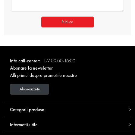
Publica
Info call-center:
L-V 09:00-16:00
Abonare la newsletter
Afli primul despre promotiile noastre
Aboneaza-te
Categorii produse
Informatii utile