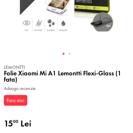
LEMONTTI
Folie Xiaomi Mi A1 Lemontti Flexi-Glass (1
fata)
Adauga recenzie
Fara stoc
15
Lei
00