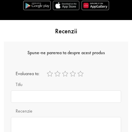
Recenzii
Spune-ne parerea ta despre acest produs
Evaluarea ta:
Titlu
Recenzie