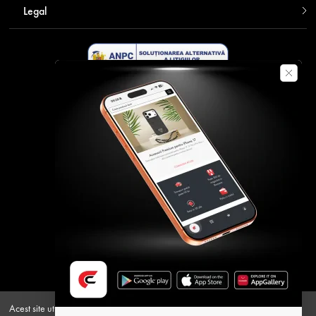
Legal
Descarca aplicatia Contakt
Plata securizata
Acest site utilizeaza cookie-uri pentru a oferi o experienta personalizata