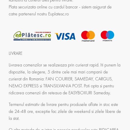
Plata securizata online cu cardul bancar - sistem asigurat de
catre partenerul nostru Euplatesc.ro
LIVRARE
Livrarea comenzilor se realizeaza prin curierat rapid. Iti punem la
dispozitie, la alegere, 5 dintre cele mai mari companii de
curierat din Romania: FAN COURIER, SAMEDAY, CARGUS,
NEMO EXPRESS si TRANSILVANIA POST. Poti opta si pentru
ridicarea comenzii din reteaua de EASYBOXURI Sameday.
Termenul estimativ de livrare pentru produsele aflate in stoc este
de 24-48 ore, exceptie fac zilele de weekend si zilele libere de
la stat.
O alta metoda de a intra in posesia produselor este RIDICAREA