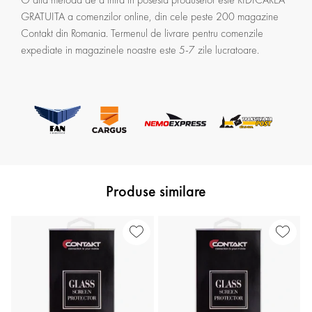
GRATUITA a comenzilor online, din cele peste 200 magazine
Contakt din Romania. Termenul de livrare pentru comenzile
expediate in magazinele noastre este 5-7 zile lucratoare.
Produse similare