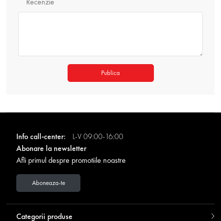
Recenzie
Publica
Info call-center:
L-V 09:00-16:00
Abonare la newsletter
Afli primul despre promotiile noastre
Aboneaza-te
Categorii produse