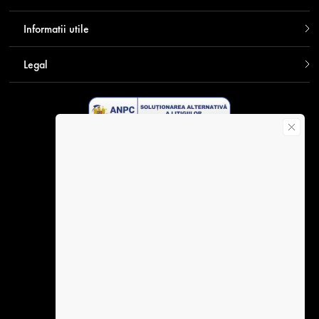
Informatii utile
Legal
Descarca aplicatia Contakt
Plata securizata