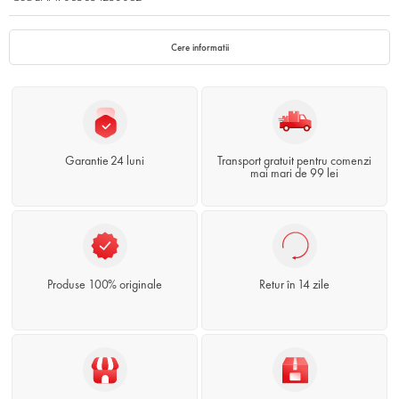
Cere informatii
Garantie 24 luni
Transport gratuit pentru comenzi
mai mari de 99 lei
Produse 100% originale
Retur în 14 zile