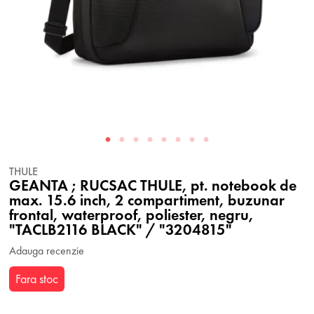
THULE
GEANTA ; RUCSAC THULE, pt. notebook de
max. 15.6 inch, 2 compartiment, buzunar
frontal, waterproof, poliester, negru,
"TACLB2116 BLACK" / "3204815"
Adauga recenzie
Fara stoc