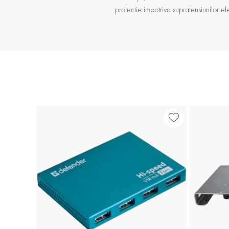
protectie impotriva supratensiunilor elec