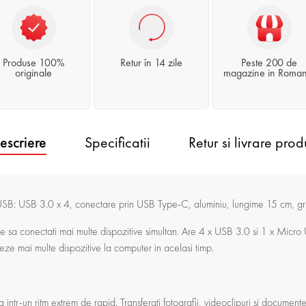
Produse 100%
Retur în 14 zile
Peste 200 de
originale
magazine in Roman
escriere
Specificatii
Retur si livrare prod
B: USB 3.0 x 4, conectare prin USB Type-C, aluminiu, lungime 15 cm, gr
 conectati mai multe dispozitive simultan. Are 4 x USB 3.0 si 1 x Micro US
e mai multe dispozitive la computer in acelasi timp.
a intr-un ritm extrem de rapid. Transferati fotografii, videoclipuri si docume