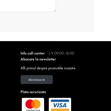
Info call-center:
L-V 09:00-16:00
Abonare la newsletter
Afli primul despre promotiile noastre
Aboneaza-te
Plata securizata