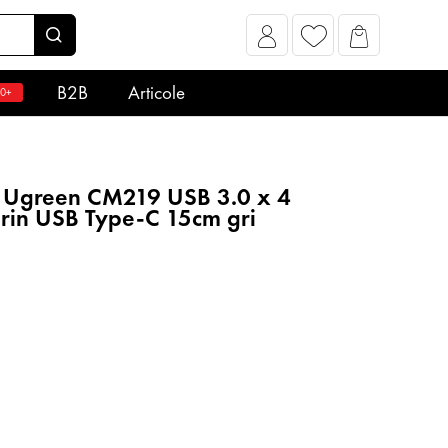
B2B
Articole
0+
 Ugreen CM219 USB 3.0 x 4
prin USB Type-C 15cm gri