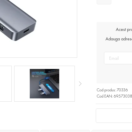
Acest pr
Adauga adresa 
Cod produs: 70336
Cod EAN: 6957303