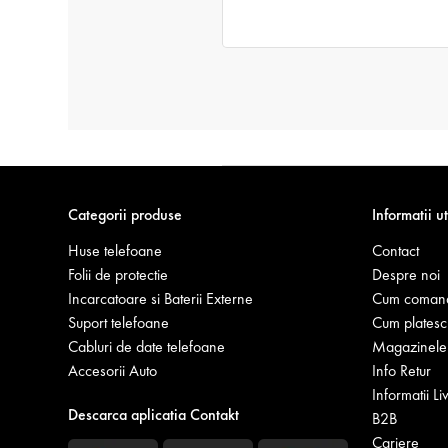
Categorii produse
Informatii ut
Huse telefoane
Contact
Folii de protectie
Despre noi
Incarcatoare si Baterii Externe
Cum coman
Suport telefoane
Cum platesc
Cabluri de date telefoane
Magazinele 
Accesorii Auto
Info Retur
Informatii Li
Descarca aplicatia Contakt
B2B
Cariere