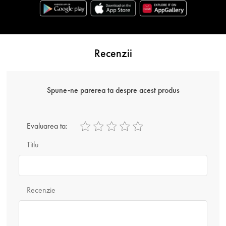
Recenzii
Spune-ne parerea ta despre acest produs
Evaluarea ta:
Titlu
Recenzie