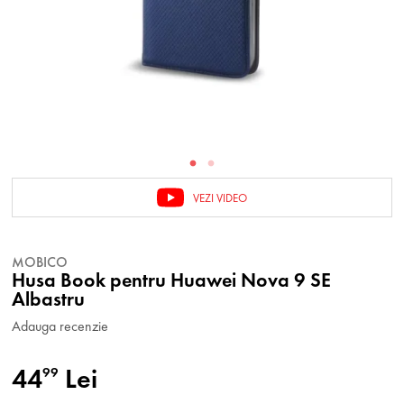
VEZI VIDEO
MOBICO
Husa Book pentru Huawei Nova 9 SE
Albastru
Adauga recenzie
44
Lei
99