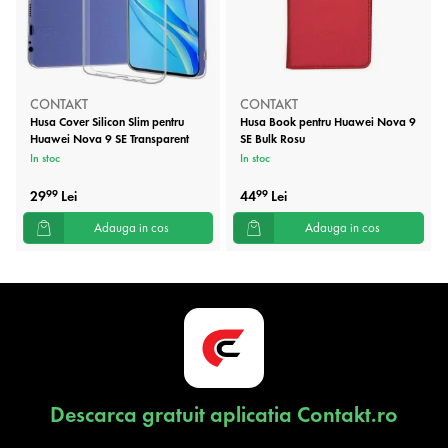
CONTAKT
CONTAKT
Husa Cover Silicon Slim pentru
Husa Book pentru Huawei Nova 9
Huawei Nova 9 SE Transparent
SE Bulk Rosu
In stoc
In stoc
29
Lei
44
Lei
99
99
Adauga in cos
Adauga in cos
Descarca gratuit aplicatia Contakt.ro