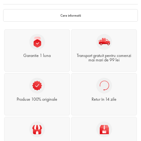
Cere informatii
Garantie 1 luna
Transport gratuit pentru comenzi
mai mari de 99 lei
Produse 100% originale
Retur în 14 zile