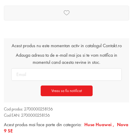
Acest produs nu este momentan activ in catalogul Contakt.ro
Adauga adresa ta de e-mail mai jos si te vom notifica in
momentul cand acesta revine in stoc.
Vreau sa fiu notificat
Cod produs: 2700000258156
Cod EAN: 2700000258156
Acest produs mai face parte din categoria:
Huse Huawei ,
Nova
9 SE