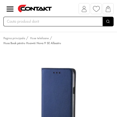
Pagina principala
Huse telefoane
Husa Book pentru Huawei Nova 9 SE Albastru