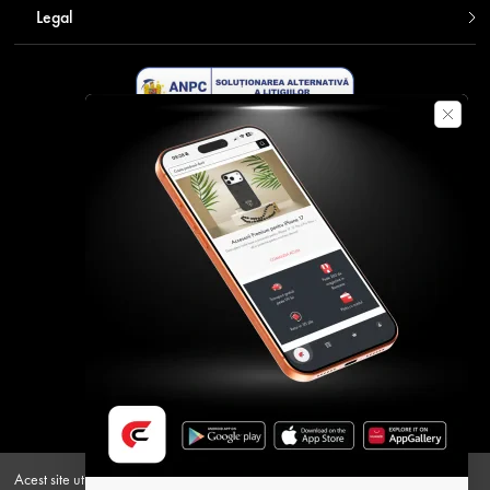
Legal
Descarca aplicatia Contakt
Plata securizata
Acest site utilizeaza cookie-uri pentru a oferi o experienta personalizata