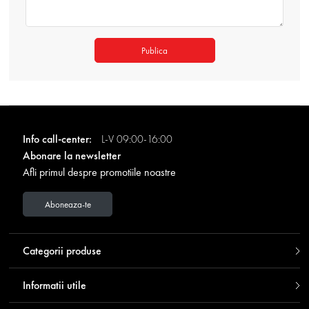
Publica
Info call-center:
L-V 09:00-16:00
Abonare la newsletter
Afli primul despre promotiile noastre
Aboneaza-te
Categorii produse
Informatii utile