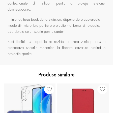
confectionate din silicon pentru a proteja telefonul
dumneavoastra.
In interior, husa book de la Swissten, dispune de o captuseala
moale din microfibra pentru o protectie mai buna, si, totodata,
este dotata cu un spatiu pentru carduri.
Sunt flexibile si capabile sa reziste la uzura zilnica, acestea
atenueaza socurile mecanice la fiecare cazatura oferind o
protectie sporita.
Produse similare