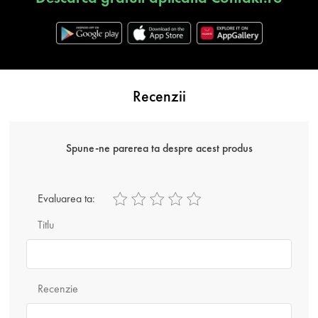
Recenzii
Spune-ne parerea ta despre acest produs
Evaluarea ta:
Titlu
Recenzie