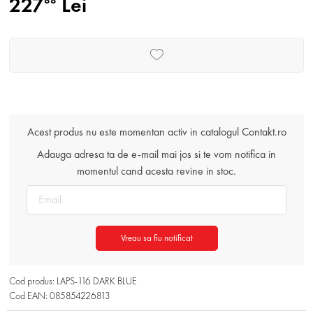
227
Lei
88
Acest produs nu este momentan activ in catalogul Contakt.ro
Adauga adresa ta de e-mail mai jos si te vom notifica in
momentul cand acesta revine in stoc.
Vreau sa fiu notificat
Cod produs: LAPS-116 DARK BLUE
Cod EAN: 085854226813