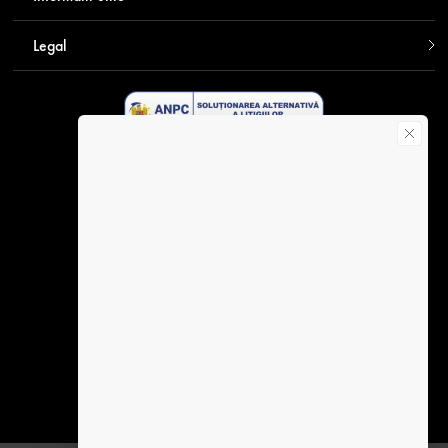
Legal
Descarca aplicatia Contakt
Plata securizata