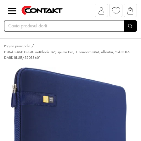
Pagina principala
HUSA CASE LOGIC notebook 16", spuma Eva, 1 compartiment, albastru, "LAPS116
DARK BLUE/3201360"