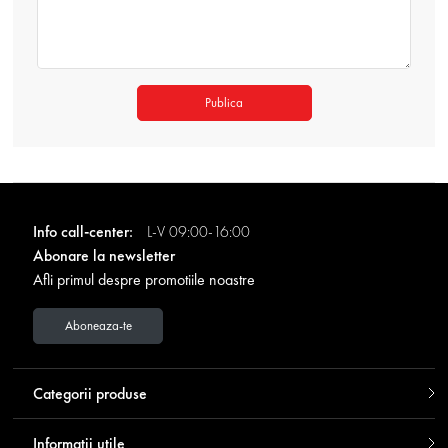
Publica
Info call-center:
L-V 09:00-16:00
Abonare la newsletter
Afli primul despre promotiile noastre
Aboneaza-te
Categorii produse
Informatii utile