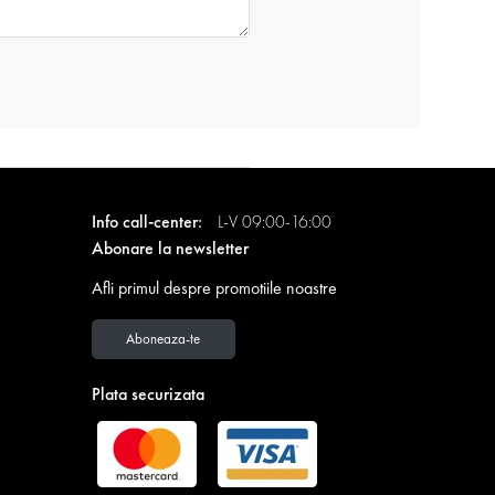
Info call-center:
L-V 09:00-16:00
Abonare la newsletter
Afli primul despre promotiile noastre
Aboneaza-te
Plata securizata