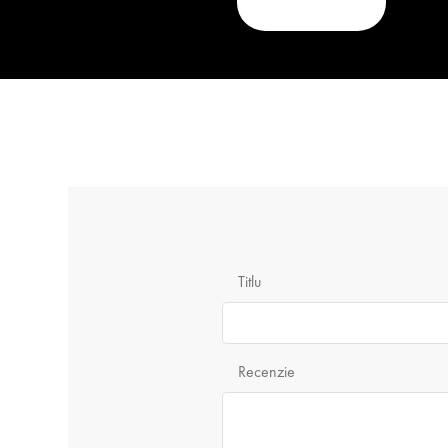
Titlu
Recenzie