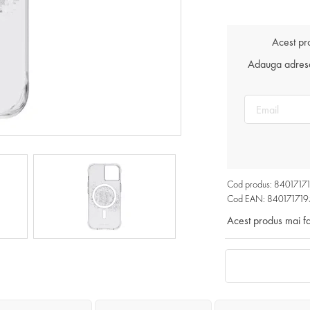
Acest pr
Adauga adresa 
Cod produs: 840171
Cod EAN: 84017171
Acest produs mai f