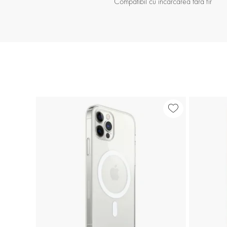
Compatibil cu încărcarea fără fir