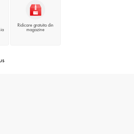
Ridicare gratuita din
ia
magazine
us