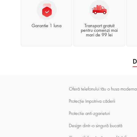
Garantie 1 luna
Transport gratuit
pentru comenzi mai
mari de 99 lei
D
Oferă telefonului tău o husa moderna
Protecție împotriva căderii
Protectie anti-zgarieturi
Design dintr-o singură bucată