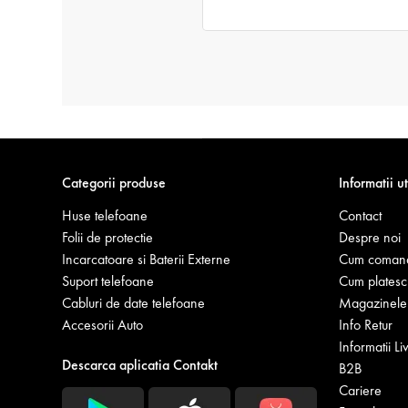
Categorii produse
Informatii ut
Huse telefoane
Contact
Folii de protectie
Despre noi
Incarcatoare si Baterii Externe
Cum coman
Suport telefoane
Cum platesc
Cabluri de date telefoane
Magazinele 
Accesorii Auto
Info Retur
Informatii Li
Descarca aplicatia Contakt
B2B
Cariere