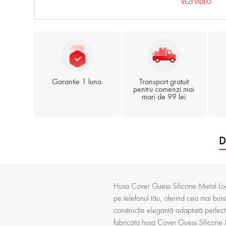
VEZI VIDEO
Garantie 1 luna
Transport gratuit
pentru comenzi mai
mari de 99 lei
D
Husa Cover Guess Silicone Metal Lo
pe telefonul tău, oferind cea mai bună 
construcție elegantă adaptată perfect 
fabricata husa Cover Guess Silicone 