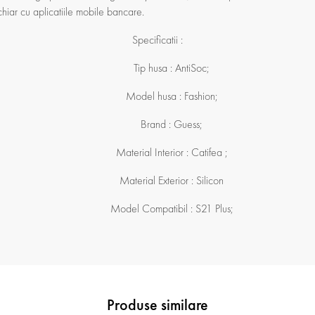
iar cu aplicatiile mobile bancare.
Specificatii :
Tip husa : AntiSoc;
Model husa : Fashion;
Brand : Guess;
Material Interior : Catifea ;
Material Exterior : Silicon
Model Compatibil : S21 Plus;
Produse similare