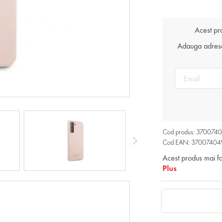
Acest pr
Adauga adresa 
Cod produs: 37007
Cod EAN: 3700740
Acest produs mai f
Plus