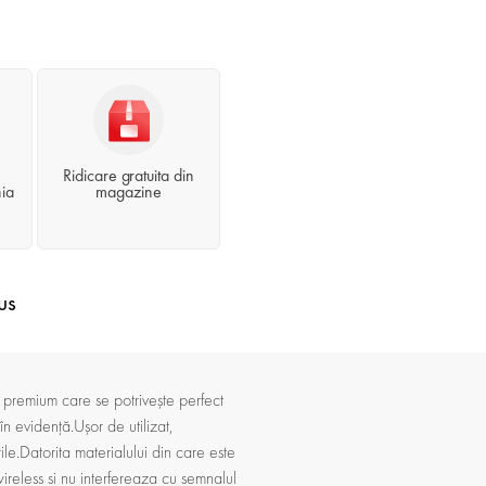
Ridicare gratuita din
ia
magazine
us
emium care se potrivește perfect
în evidență.Ușor de utilizat,
le.Datorita materialului din care este
eless si nu interfereaza cu semnalul