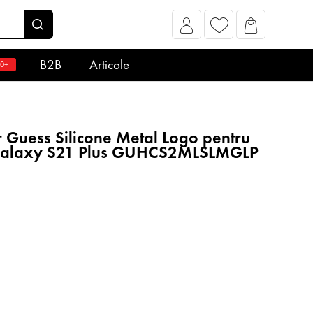
B2B
Articole
0+
 Guess Silicone Metal Logo pentru
alaxy S21 Plus GUHCS2MLSLMGLP