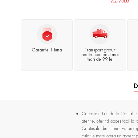
VEZI VIDEO
Garantie 1 luna
Transport gratuit
pentru comenzi mai
mari de 99 lei
D
Carcasele Fun de la Contakt sun
atentie, oferind acces facil la t
Captusala din interior va prote
culorile mate ofera un aspect pl