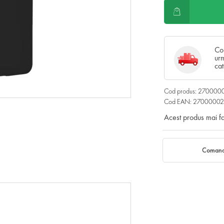
Co
urm
cat
Cod produs: 27000
Cod EAN: 2700000
Acest produs mai f
Comand