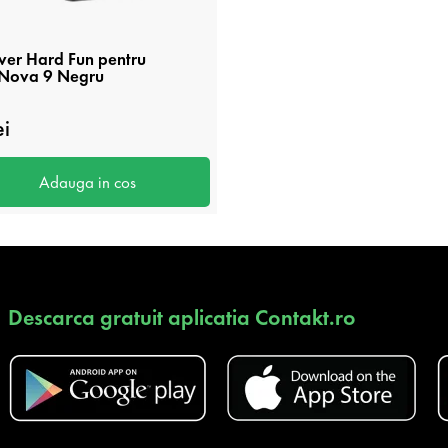
ver Hard Fun pentru
Nova 9 Negru
i
Adauga in cos
Descarca gratuit aplicatia Contakt.ro