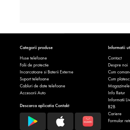
Categorii produse
Informatii ut
Huse telefoane
Contact
Folii de protectie
Despre noi
Incarcatoare si Baterii Externe
Cum coman
Suport telefoane
Cum platesc
Cabluri de date telefoane
Magazinele 
Accesorii Auto
Info Retur
Informatii Li
Descarca aplicatia Contakt
B2B
Cariere
Formular ret