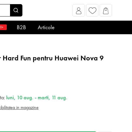
B2B
Articole
0+
 Hard Fun pentru Huawei Nova 9
ata:
luni, 10 aug. - marti, 11 aug.
ibilitatea in magazine