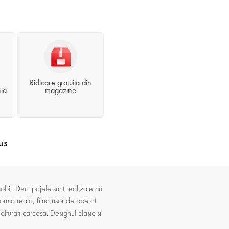
Ridicare gratuita din
ia
magazine
us
mobil. Decupajele sunt realizate cu
 forma reala, fiind usor de operat.
lturati carcasa. Designul clasic si