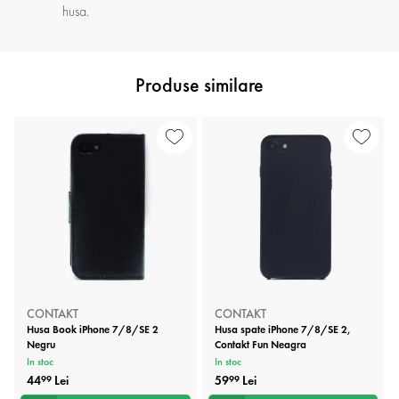
husa.
Produse similare
CONTAKT
CONTAKT
Husa Book iPhone 7/8/SE 2
Husa spate iPhone 7/8/SE 2,
Negru
Contakt Fun Neagra
In stoc
In stoc
44
Lei
59
Lei
99
99