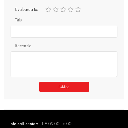
Evaluarea ta:
Titlu
Recenzie
Publica
Info call-center:
L-V 09:00-16:00