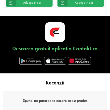
Adauga in cos
Adauga in cos
Descarca gratuit aplicatia Contakt.ro
Recenzii
Spune-ne parerea ta despre acest produs