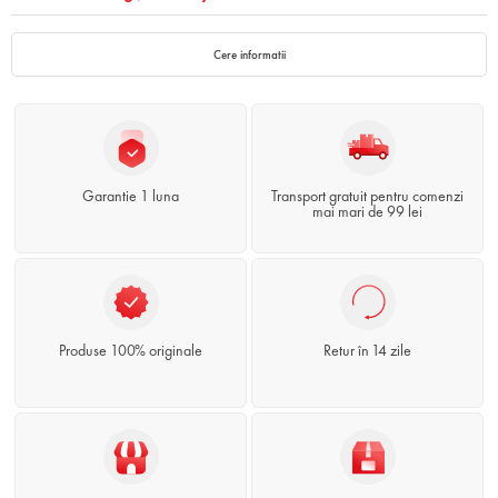
Cere informatii
Garantie 1 luna
Transport gratuit pentru comenzi
mai mari de 99 lei
Produse 100% originale
Retur în 14 zile