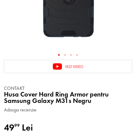
VEZI VIDEO
CONTAKT
Husa Cover Hard Ring Armor pentru
Samsung Galaxy M31s Negru
Adauga recenzie
49
Lei
99