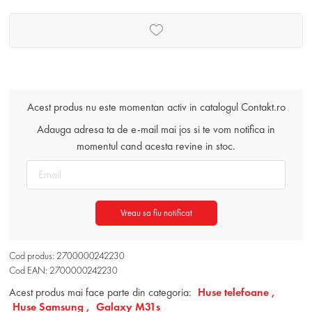
Acest produs nu este momentan activ in catalogul Contakt.ro
Adauga adresa ta de e-mail mai jos si te vom notifica in
momentul cand acesta revine in stoc.
Vreau sa fiu notificat
Cod produs: 2700000242230
Cod EAN: 2700000242230
Acest produs mai face parte din categoria:
Huse telefoane ,
Huse Samsung ,
Galaxy M31s