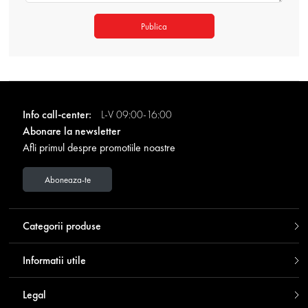
Publica
Info call-center:
L-V 09:00-16:00
Abonare la newsletter
Afli primul despre promotiile noastre
Aboneaza-te
Categorii produse
Informatii utile
Legal