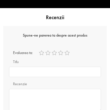
Recenzii
Spune-ne parerea ta despre acest produs
Evaluarea ta:
Titlu
Recenzie