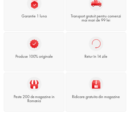
Garantie 1 luna
Transport gratuit pentru comenzi
mai mari de 99 lei
Produse 100% originale
Retur în 14 zile
Peste 200 de magazine in
Ridicare gratuita din magazine
Romania