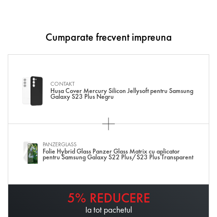
Cumparate frecvent impreuna
CONTAKT
Husa Cover Mercury Silicon Jellysoft pentru Samsung
Galaxy S23 Plus Negru
PANZERGLASS
Folie Hybrid Glass Panzer Glass Matrix cu aplicator
pentru Samsung Galaxy S22 Plus/S23 Plus Transparent
5% REDUCERE
Ia tot pachetul