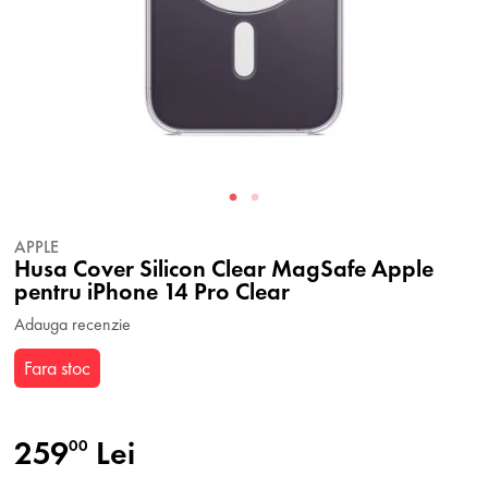
APPLE
Husa Cover Silicon Clear MagSafe Apple
pentru iPhone 14 Pro Clear
Adauga recenzie
Fara stoc
259
Lei
00