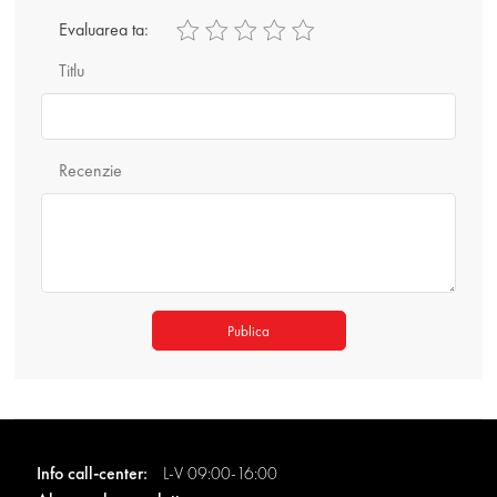
Evaluarea ta:
Titlu
Recenzie
Publica
Info call-center:
L-V 09:00-16:00