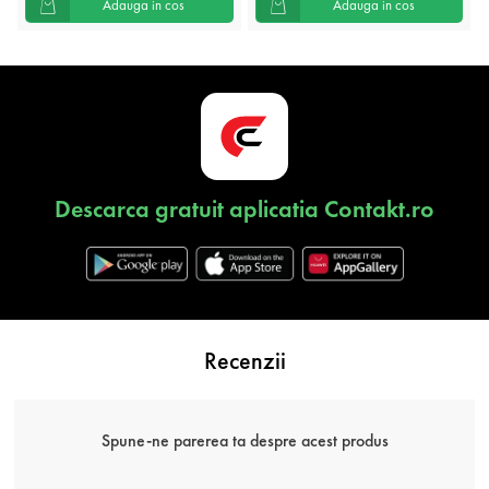
Adauga in cos
Adauga in cos
Descarca gratuit aplicatia Contakt.ro
Recenzii
Spune-ne parerea ta despre acest produs