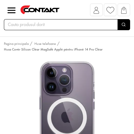
Pagina principala
Huse telefoane
Husa Cover Silicon Clear MagSafe Apple pentru iPhone 14 Pro Clear