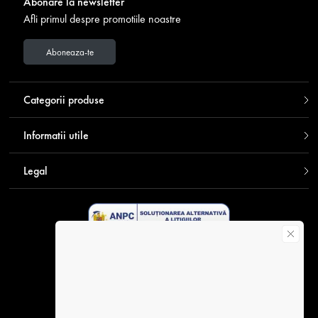
Abonare la newsletter
Afli primul despre promotiile noastre
Aboneaza-te
Categorii produse
Informatii utile
Legal
Descarca aplicatia Contakt