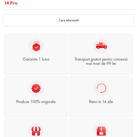
14 Pro
Cere informatii
Garantie 1 luna
Transport gratuit pentru comenzi
mai mari de 99 lei
Produse 100% originale
Retur în 14 zile