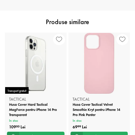
Produse similare
Transport gratuit
TACTICAL
TACTICAL
Husa Cover Hard Tactical
Husa Cover Tactical Velvet
MagForce pentru iPhone 14 Pro
Smoothie Kryt pentru iPhone 14
Transparent
Pro Pink Panter
In stoc
In stoc
109
Lei
69
Lei
00
99