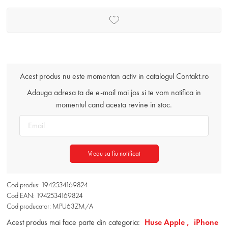
Acest produs nu este momentan activ in catalogul Contakt.ro
Adauga adresa ta de e-mail mai jos si te vom notifica in
momentul cand acesta revine in stoc.
Vreau sa fiu notificat
Cod produs: 1942534169824
Cod EAN: 1942534169824
Cod producator: MPU63ZM/A
Acest produs mai face parte din categoria:
Huse Apple ,
iPhone