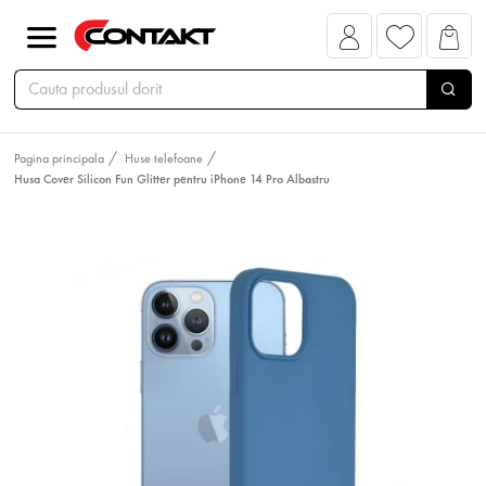
Pagina principala
Huse telefoane
Husa Cover Silicon Fun Glitter pentru iPhone 14 Pro Albastru