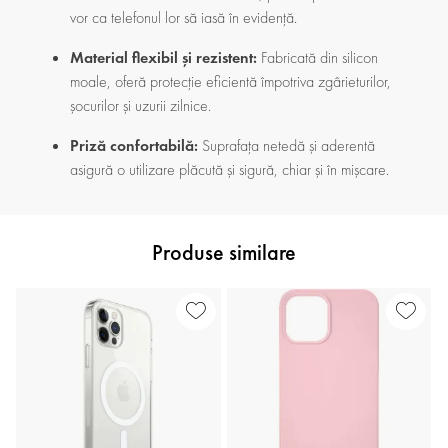
vor ca telefonul lor să iasă în evidență.
Material flexibil și rezistent:
Fabricată din silicon
moale, oferă protecție eficientă împotriva zgârieturilor,
șocurilor și uzurii zilnice.
Priză confortabilă:
Suprafața netedă și aderentă
asigură o utilizare plăcută și sigură, chiar și în mișcare.
Produse similare