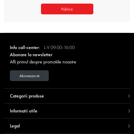
Publica
Info call-center:
L-V 09:00-16:00
Abonare la newsletter
Afli primul despre promotiile noastre
Aboneaza-te
Categorii produse
Informatii utile
Legal