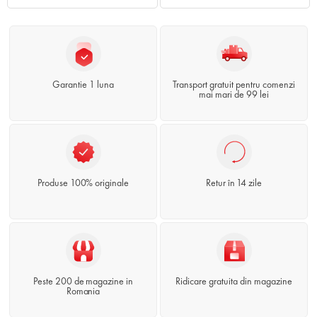
Garantie 1 luna
Transport gratuit pentru comenzi
mai mari de 99 lei
Produse 100% originale
Retur în 14 zile
Peste 200 de magazine in
Ridicare gratuita din magazine
Romania