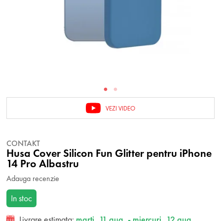
VEZI VIDEO
CONTAKT
Husa Cover Silicon Fun Glitter pentru iPhone
14 Pro Albastru
Adauga recenzie
In stoc
Livrare estimata:
marti, 11 aug. - miercuri, 12 aug.