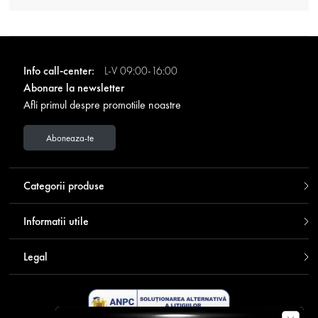
Info call-center:
L-V 09:00-16:00
Abonare la newsletter
Afli primul despre promotiile noastre
Aboneaza-te
Categorii produse
Informatii utile
Legal