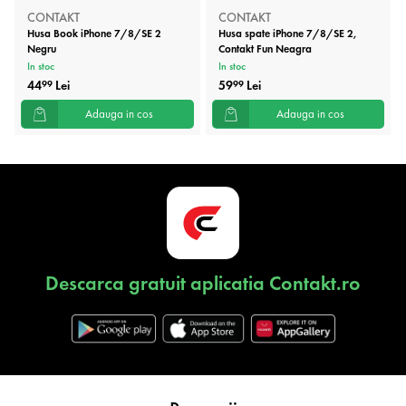
CONTAKT
CONTAKT
Husa Book iPhone 7/8/SE 2
Husa spate iPhone 7/8/SE 2,
Negru
Contakt Fun Neagra
In stoc
In stoc
44
Lei
59
Lei
99
99
Adauga in cos
Adauga in cos
Descarca gratuit aplicatia Contakt.ro