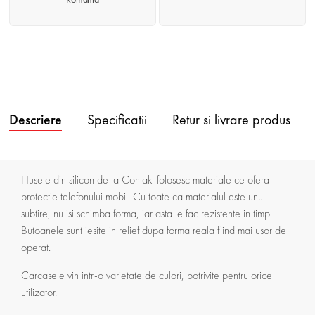
Descriere
Specificatii
Retur si livrare produs
Husele din silicon de la Contakt folosesc materiale ce ofera
protectie telefonului mobil. Cu toate ca materialul este unul
subtire, nu isi schimba forma, iar asta le fac rezistente in timp.
Butoanele sunt iesite in relief dupa forma reala fiind mai usor de
operat.
Carcasele vin intr-o varietate de culori, potrivite pentru orice
utilizator.