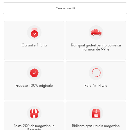
Cere informatii
Garantie 1 luna
Transport gratuit pentru comenzi
mai mari de 99 lei
Produse 100% originale
Retur în 14 zile
Peste 200 de magazine in
Ridicare gratuita din magazine
Romania