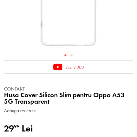
VEZI VIDEO
CONTAKT
Husa Cover Silicon Slim pentru Oppo A53
5G Transparent
Adauga recenzie
29
Lei
99