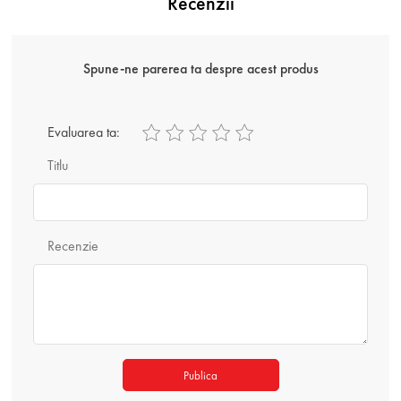
Recenzii
Spune-ne parerea ta despre acest produs
Evaluarea ta:
Titlu
Recenzie
Publica