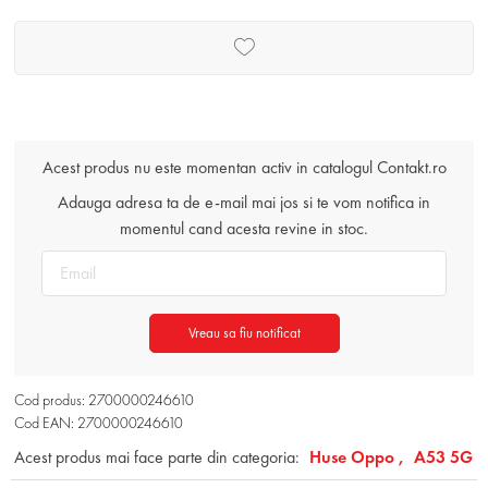
Acest produs nu este momentan activ in catalogul Contakt.ro
Adauga adresa ta de e-mail mai jos si te vom notifica in
momentul cand acesta revine in stoc.
Vreau sa fiu notificat
Cod produs: 2700000246610
Cod EAN: 2700000246610
Acest produs mai face parte din categoria:
Huse Oppo ,
A53 5G