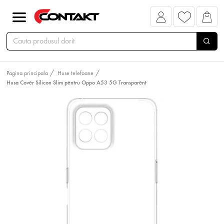
Pagina principala
Huse telefoane
Husa Cover Silicon Slim pentru Oppo A53 5G Transparent