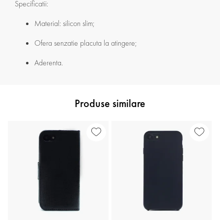
Specificatii:
Material: silicon slim;
Ofera senzatie placuta la atingere;
Aderenta.
Produse similare