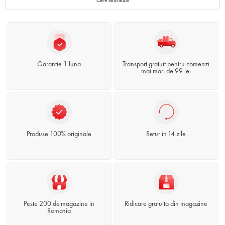
Garantie 1 luna
Transport gratuit pentru comenzi
mai mari de 99 lei
Produse 100% originale
Retur în 14 zile
Peste 200 de magazine in
Ridicare gratuita din magazine
Romania