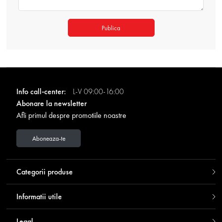
Publica
Info call-center:
L-V 09:00-16:00
Abonare la newsletter
Afli primul despre promotiile noastre
Aboneaza-te
Categorii produse
Informatii utile
Legal