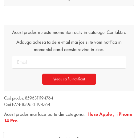
Acest produs nu este momentan activ in catalogul Contakt.ro
Adauga adresa ta de e-mail mai jos si te vom notifica in
momentul cand acesta revine in stoc.
Vreau sa fiu notificat
Cod produs: 8596311194764
Cod EAN: 8596311194764
Acest produs mai face parte din categoria:
Huse Apple ,
iPhone
14 Pro
Cere informatii