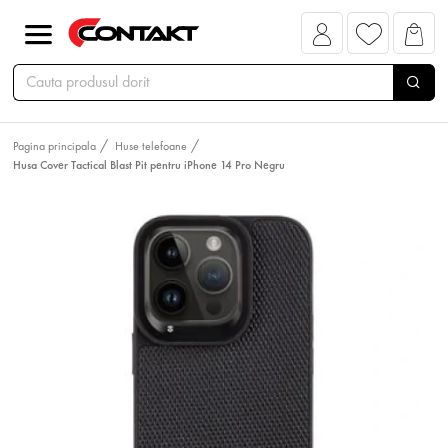
Pagina principala
Huse telefoane
Husa Cover Tactical Blast Pit pentru iPhone 14 Pro Negru