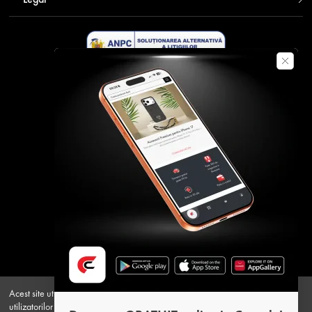
Descarca aplicatia Contakt
Plata securizata
Acest site utilizeaza cookie-uri pentru a oferi o experienta personalizata
utilizatorilor si pentru a analiza traficul. Apasand Accept, esti de acord cu