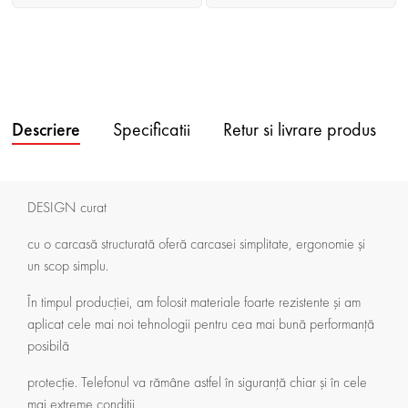
Descriere
Specificatii
Retur si livrare produs
DESIGN curat
cu o carcasă structurată oferă carcasei simplitate, ergonomie și
un scop simplu.
În timpul producției, am folosit materiale foarte rezistente și am
aplicat cele mai noi tehnologii pentru cea mai bună performanță
posibilă
protecţie. Telefonul va rămâne astfel în siguranță chiar și în cele
mai extreme condiții.