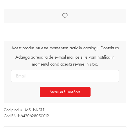
Acest produs nu este momentan activ in catalogul Contakt.ro
Adauga adresa ta de e-mail mai jos si te vom notifica in
momentul cand acesta revine in stoc.
Vreau sa fiu notificat
Cod produs: LMSILNK51T
Cod EAN: 6420628050012