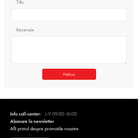
Titlu
Recenzie
Publica
Info call-center:
L-V 09:00-16:00
Abonare la newsletter
Afli primul despre promotiile noastre