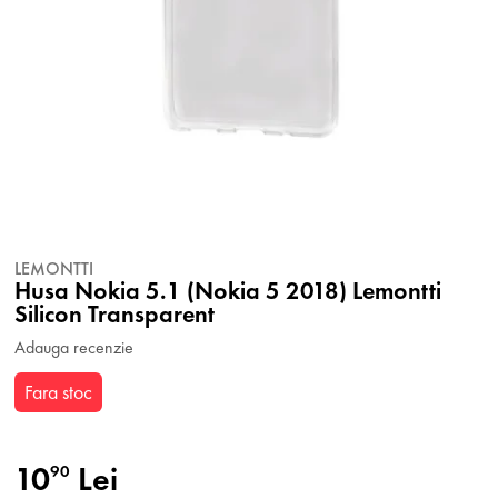
LEMONTTI
Husa Nokia 5.1 (Nokia 5 2018) Lemontti
Silicon Transparent
Adauga recenzie
Fara stoc
10
Lei
90