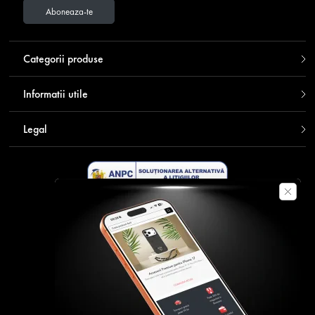
Aboneaza-te
Categorii produse
Informatii utile
Legal
Descarca aplicatia Contakt
Plata securizata