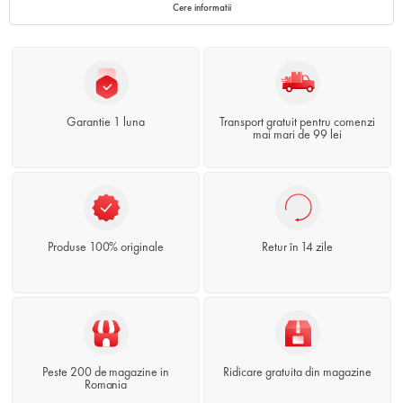
Cere informatii
Garantie 1 luna
Transport gratuit pentru comenzi
mai mari de 99 lei
Produse 100% originale
Retur în 14 zile
Peste 200 de magazine in
Ridicare gratuita din magazine
Romania