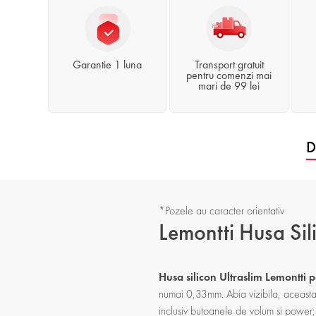
Garantie 1 luna
Transport gratuit
pentru comenzi mai
mari de 99 lei
D
*Pozele au caracter orientativ
Lemontti Husa Si
Husa silicon Ultraslim Lemontt
numai 0,33mm. Abia vizibila, aceasta 
inclusiv butoanele de volum si power; 