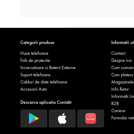
Categorii produse
Informatii ut
Huse telefoane
Contact
Folii de protectie
Despre noi
Incarcatoare si Baterii Externe
Cum coman
Suport telefoane
Cum platesc
Cabluri de date telefoane
Magazinele 
Accesorii Auto
Info Retur
Informatii Li
Descarca aplicatia Contakt
B2B
Cariere
Formular ret