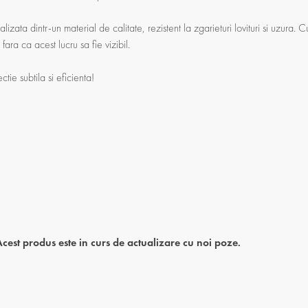
alizata dintr-un material de calitate, rezistent la zgarieturi lovituri si uzura.
fara ca acest lucru sa fie vizibil.
ctie subtila si eficienta!
Acest produs este in curs de actualizare cu noi poze
.