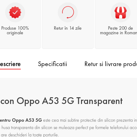
Produse 100%
Retur în 14 zile
Peste 200 de
originale
magazine in Roman
escriere
Specificatii
Retur si livrare prod
licon Oppo A53 5G Transparent
i pentru Oppo A53 5G
este cea mai subtire protectie din silicon prezenta i
husa transparenta din silicon se muleaza perfect pe formele telefonului acop
are deschideri la toate porturile.