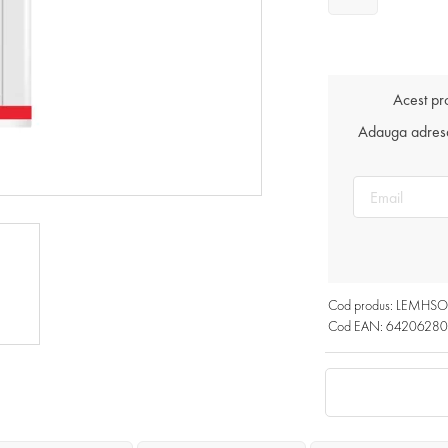
Acest pr
Adauga adresa 
Cod produs: LEMHS
Cod EAN: 6420628