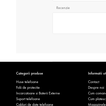
Recenzie
Categorii produse
Informatii ut
Huse telefoane
Contact
Folii de protectie
Despre noi
Incarcatoare si Baterii Externe
Cum coman
Suport telefoane
Cum platesc
Cabluri de date telefoane
Magazinele 