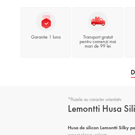
Garantie 1 luna
Transport gratuit
pentru comenzi mai
mari de 99 lei
D
*Pozele au caracter orientativ
Lemontti Husa Si
Husa de silicon Lemontti Silky
aspect placut, colorat.