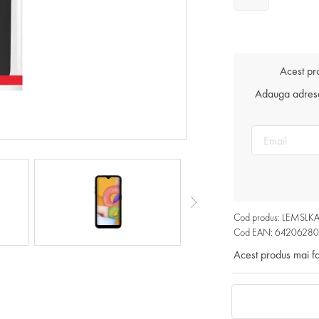
Acest pr
Adauga adresa 
Cod produs: LEMSLK
Cod EAN: 6420628
Acest produs mai f