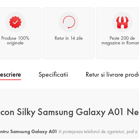
Produse 100%
Retur în 14 zile
Peste 200 de
originale
magazine in Roman
escriere
Specificatii
Retur si livrare prod
licon Silky Samsung Galaxy A01 N
 pentru Samsung Galaxy A01
iti protejeaza telefonul de zgarieturi, praf si l