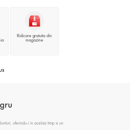
Ridicare gratuita din
ia
magazine
us
egru
ovituri, oferindu-i in acelasi timp si un