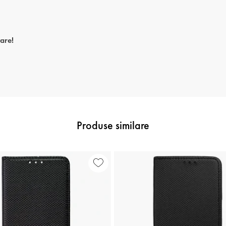
tare!
Produse similare