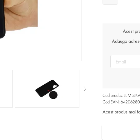
Acest pr
Adauga adresa 
Cod produs: LEMS
Cod EAN: 64206280
Acest produs mai f