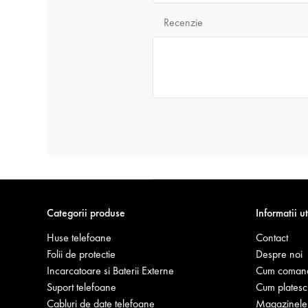
Recenzie
Categorii produse
Informatii ut
Huse telefoane
Contact
Folii de protectie
Despre noi
Incarcatoare si Baterii Externe
Cum coman
Suport telefoane
Cum platesc
Cabluri de date telefoane
Magazinele 