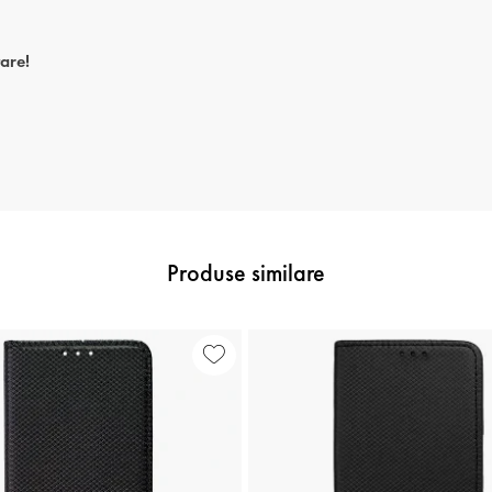
tare!
Produse similare