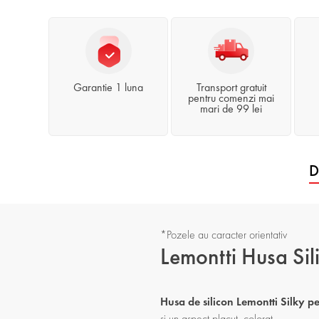
Garantie 1 luna
Transport gratuit
pentru comenzi mai
mari de 99 lei
D
*Pozele au caracter orientativ
Lemontti Husa Si
Husa de silicon Lemontti Silky
si un aspect placut, colorat.