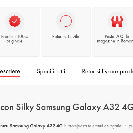
Produse 100%
Retur în 14 zile
Peste 200 de
originale
magazine in Roman
escriere
Specificatii
Retur si livrare prod
licon Silky Samsung Galaxy A32 4
 pentru Samsung Galaxy A32 4G
iti protejeaza telefonul de zgarieturi, praf