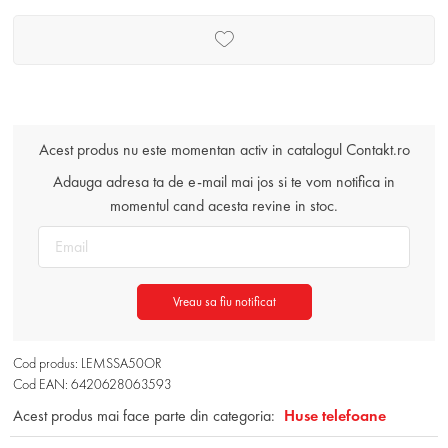
Acest produs nu este momentan activ in catalogul Contakt.ro
Adauga adresa ta de e-mail mai jos si te vom notifica in
momentul cand acesta revine in stoc.
Vreau sa fiu notificat
Cod produs: LEMSSA50OR
Cod EAN: 6420628063593
Acest produs mai face parte din categoria:
Huse telefoane