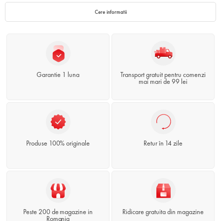
Cere informatii
Garantie 1 luna
Transport gratuit pentru comenzi
mai mari de 99 lei
Produse 100% originale
Retur în 14 zile
Peste 200 de magazine in
Ridicare gratuita din magazine
Romania