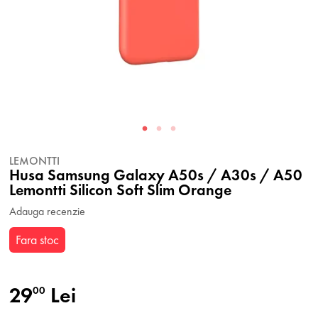
LEMONTTI
Husa Samsung Galaxy A50s / A30s / A50
Lemontti Silicon Soft Slim Orange
Adauga recenzie
Fara stoc
29
Lei
00