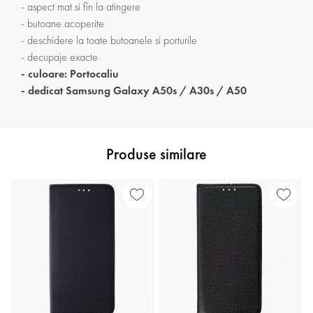
- aspect mat si fin la atingere
- butoane acoperite
- deschidere la toate butoanele si porturile
- decupaje exacte
- culoare: Portocaliu
- dedicat Samsung Galaxy A50s / A30s / A50
Produse similare