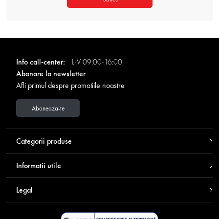
Info call-center:
L-V 09:00-16:00
Abonare la newsletter
Afli primul despre promotiile noastre
Aboneaza-te
Categorii produse
Informatii utile
Legal