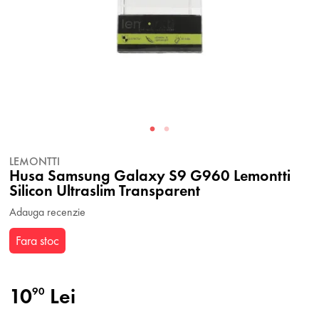
LEMONTTI
Husa Samsung Galaxy S9 G960 Lemontti
Silicon Ultraslim Transparent
Adauga recenzie
Fara stoc
10
Lei
90