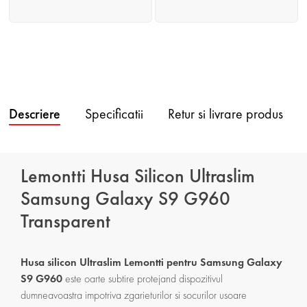
Descriere
Specificatii
Retur si livrare produs
Lemontti Husa Silicon Ultraslim
Samsung Galaxy S9 G960
Transparent
Husa silicon Ultraslim Lemontti pentru Samsung Galaxy
S9 G960
este oarte subtire protejand dispozitivul
dumneavoastra impotriva zgarieturilor si socurilor usoare