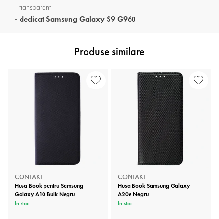
- transparent
- dedicat Samsung Galaxy S9 G96
0
Produse similare
CONTAKT
CONTAKT
Husa Book pentru Samsung
Husa Book Samsung Galaxy
Galaxy A10 Bulk Negru
A20e Negru
In stoc
In stoc