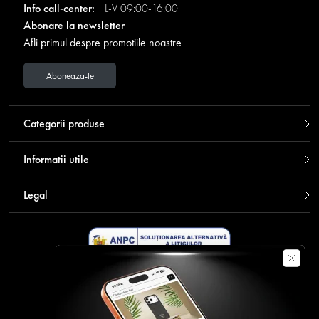
Info call-center:
L-V 09:00-16:00
Abonare la newsletter
Afli primul despre promotiile noastre
Aboneaza-te
Categorii produse
Informatii utile
Legal
Descarca aplicatia Contakt