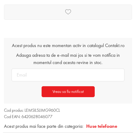
Acest produs nu este momentan activ in catalogul Contakt.ro
Adauga adresa ta de e-mail mai jos si te vom notifica in
momentul cand acesta revine in stoc.
Vreau sa fiu notificat
Cod produs: LEMSILSLIMG960CL
Cod EAN: 6420628046077
Acest produs mai face parte din categoria:
Huse telefoane