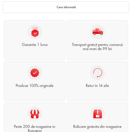
Cere informatii
Garantie 1 luna
Transport gratuit pentru comenzi
mai mari de 99 lei
Produse 100% originale
Retur în 14 zile
Peste 200 de magazine in
Ridicare gratuita din magazine
Romania