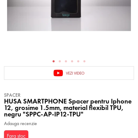
VEZI VIDEO
SPACER
HUSA SMARTPHONE Spacer pentru Iphone
12, grosime 1.5mm, material flexibil TPU,
negru "SPPC-AP-IP12-TPU"
Adauga recenzie
Fara stoc