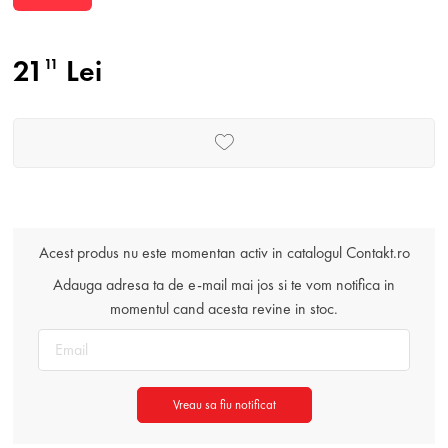
21
Lei
11
Acest produs nu este momentan activ in catalogul Contakt.ro
Adauga adresa ta de e-mail mai jos si te vom notifica in
momentul cand acesta revine in stoc.
Vreau sa fiu notificat