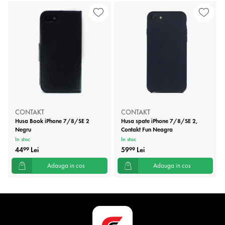
CONTAKT
CONTAKT
Husa Book iPhone 7/8/SE 2
Husa spate iPhone 7/8/SE 2,
Negru
Contakt Fun Neagra
In stoc
In stoc
44
Lei
59
Lei
99
99
Adauga in cos
Adauga in cos