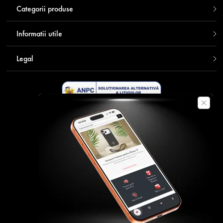
Categorii produse
Informatii utile
Legal
Descarca aplicatia Contakt
Plata securizata