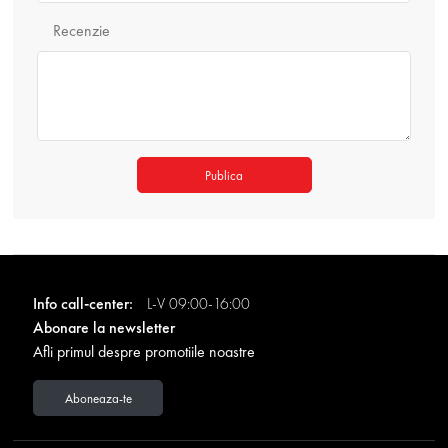
Recenzie
Publica
Info call-center:
L-V 09:00-16:00
Abonare la newsletter
Afli primul despre promotiile noastre
Aboneaza-te