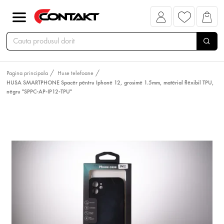
Pagina principala
Huse telefoane
HUSA SMARTPHONE Spacer pentru Iphone 12, grosime 1.5mm, material flexibil TPU,
negru "SPPC-AP-IP12-TPU"