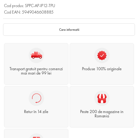
Cod produs: SPPC-AP-IP12-TPU
Cod EAN: 5949046608885
Cere informatii
Transport gratuit pentru comenzi
Produse 100% originale
mai mari de 99 lei
Retur în 14 zile
Peste 200 de magazine in
Romania