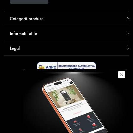
Categorii produse
Informatii utile
Legal
Descarca aplicatia Contakt
Plata securizata