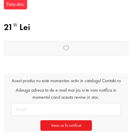
Fara stoc
21
Lei
11
Acest produs nu este momentan activ in catalogul Contakt.ro
Adauga adresa ta de e-mail mai jos si te vom notifica in
momentul cand acesta revine in stoc.
Vreau sa fiu notificat