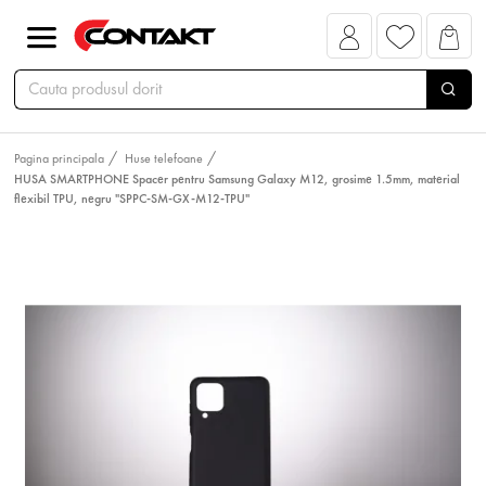
Pagina principala
Huse telefoane
HUSA SMARTPHONE Spacer pentru Samsung Galaxy M12, grosime 1.5mm, material
flexibil TPU, negru "SPPC-SM-GX-M12-TPU"