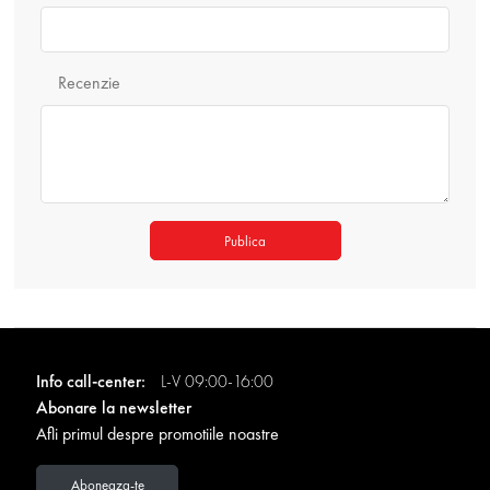
Recenzie
Publica
Info call-center:
L-V 09:00-16:00
Abonare la newsletter
Afli primul despre promotiile noastre
Aboneaza-te