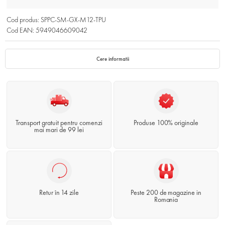
Cod produs: SPPC-SM-GX-M12-TPU
Cod EAN: 5949046609042
Cere informatii
Transport gratuit pentru comenzi
Produse 100% originale
mai mari de 99 lei
Retur în 14 zile
Peste 200 de magazine in
Romania