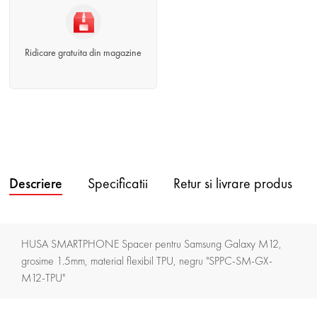
Ridicare gratuita din magazine
Descriere
Specificatii
Retur si livrare produs
HUSA SMARTPHONE Spacer pentru Samsung Galaxy M12,
grosime 1.5mm, material flexibil TPU, negru "SPPC-SM-GX-
M12-TPU"