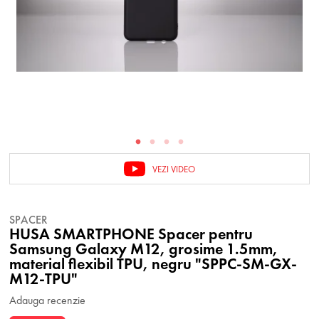
VEZI VIDEO
SPACER
HUSA SMARTPHONE Spacer pentru
Samsung Galaxy M12, grosime 1.5mm,
material flexibil TPU, negru "SPPC-SM-GX-
M12-TPU"
Adauga recenzie