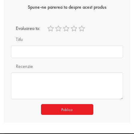
Spune-ne parerea ta despre acest produs
Evaluarea ta:
Titlu
Recenzie
Publica