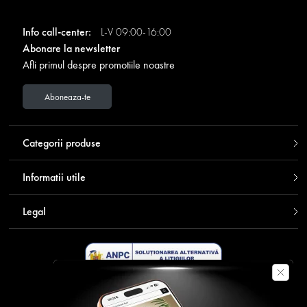
Info call-center:
L-V 09:00-16:00
Abonare la newsletter
Afli primul despre promotiile noastre
Aboneaza-te
Categorii produse
Informatii utile
Legal
Descarca aplicatia Contakt