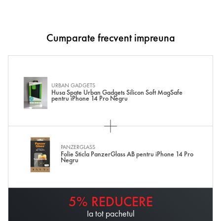
Cumparate frecvent impreuna
URBAN GADGETS
Husa Spate Urban Gadgets Silicon Soft MagSafe
pentru iPhone 14 Pro Negru
PANZERGLASS
Folie Sticla PanzerGlass AB pentru iPhone 14 Pro
Negru
5% REDUCERE
Ia tot pachetul