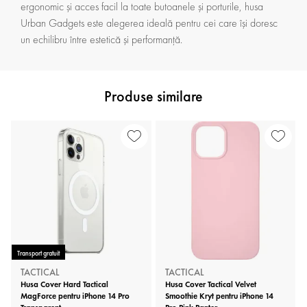
ergonomic și acces facil la toate butoanele și porturile, husa
Urban Gadgets este alegerea ideală pentru cei care își doresc
un echilibru între estetică și performanță.
Produse similare
Transport gratuit
TACTICAL
TACTICAL
Husa Cover Hard Tactical
Husa Cover Tactical Velvet
MagForce pentru iPhone 14 Pro
Smoothie Kryt pentru iPhone 14