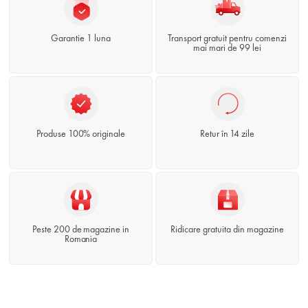
Garantie 1 luna
Transport gratuit pentru comenzi
mai mari de 99 lei
Produse 100% originale
Retur în 14 zile
Peste 200 de magazine in
Ridicare gratuita din magazine
Romania