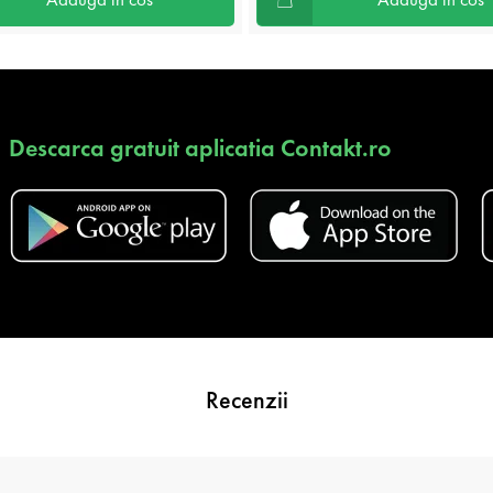
Descarca gratuit aplicatia Contakt.ro
Recenzii