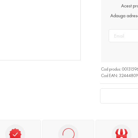
Acest pr
Adauga adresa 
Cod produs: 0013159
Cod EAN: 32444801