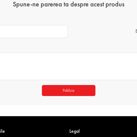
Spune-ne parerea ta despre acest produs
Publica
ile
Legal