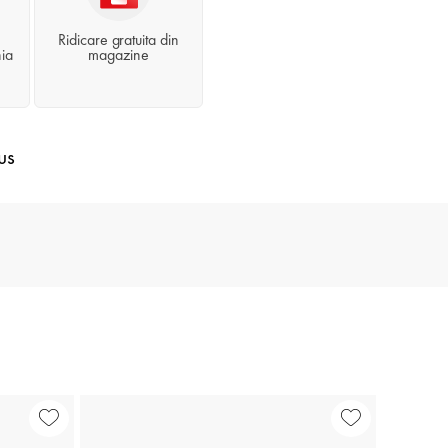
Ridicare gratuita din
ia
magazine
us