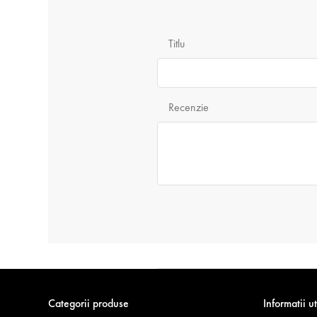
Titlu
Recenzie
Categorii produse
Informatii ut