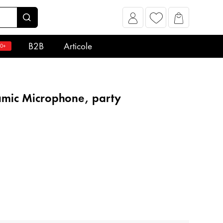
B2B
Articole
0+
mic Microphone, party