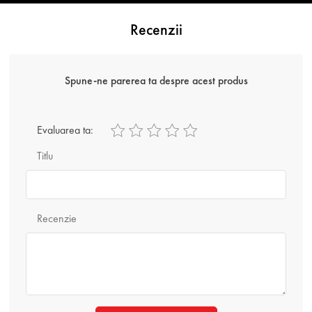
Recenzii
Spune-ne parerea ta despre acest produs
Evaluarea ta:
Titlu
Recenzie