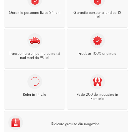
Garantie persoana fizica 24 luni
Garantie persoana juridica 12
luni
Transport gratuit pentru comenzi
Produse 100% originale
mai mari de 99 lei
Retur în 14 zile
Peste 200 de magazine in
Romania
Ridicare gratuita din magazine