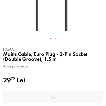
HAMA
Mains Cable, Euro Plug - 2-Pin Socket
(Double Groove), 1.5 m
Adauga recenzie
29
Lei
70