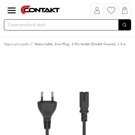
Pagina principala
Mains Cable, Euro Plug - 2-Pin Socket (Double Groove), 1.5 m