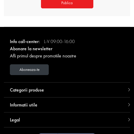
Publica
Info call-center:
L-V 09:00-16:00
Abonare la newsletter
Afli primul despre promotiile noastre
Aboneaza-te
Categorii produse
Informatii utile
Legal