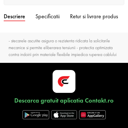
Descriere
Specificatii
Retur si livrare produs
- stecarele ascutite asigura o rezistenta ridicata la solicitarile
mecanice si permite eliberarea tensiunii - protectia optimizata
contra indoirii prin materiale flexibile impiedica ruperea cablului
Descarca gratuit aplicatia Contakt.ro