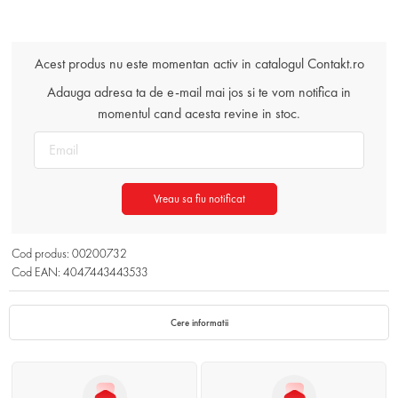
Acest produs nu este momentan activ in catalogul Contakt.ro
Adauga adresa ta de e-mail mai jos si te vom notifica in
momentul cand acesta revine in stoc.
Vreau sa fiu notificat
Cod produs: 00200732
Cod EAN: 4047443443533
Cere informatii