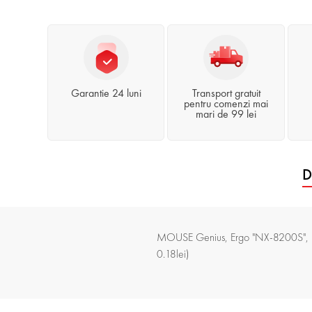
Garantie 24 luni
Transport gratuit
pentru comenzi mai
mari de 99 lei
D
MOUSE Genius, Ergo "NX-8200S", PC
0.18lei)