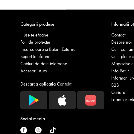
Categorii produse
Informatii ut
Huse telefoane
Contact
Folii de protectie
Despre noi
Incarcatoare si Baterii Externe
Cum coman
Suport telefoane
Cum platesc
Cabluri de date telefoane
Magazinele 
Accesorii Auto
Info Retur
Informatii Li
Descarca aplicatia Contakt
B2B
Cariere
Formular ret
Social media