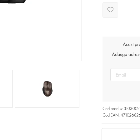
Acest pr
Adauga adresa 
Cod produs: 310300
Cod EAN: 47102682