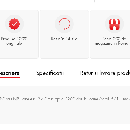
Produse 100%
Retur în 14 zile
Peste 200 de
originale
magazine in Roman
escriere
Specificatii
Retur si livrare prod
 sau NB, wireless, 2.4GHz, optic, 1200 dpi, butoane/scroll 5/1, , ma